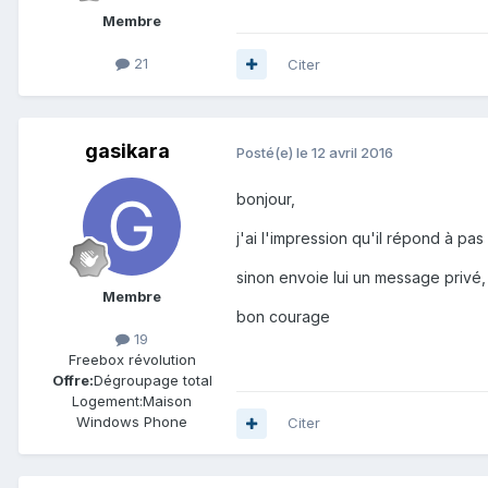
Membre
21
Citer
gasikara
Posté(e)
le 12 avril 2016
bonjour,
j'ai l'impression qu'il répond à pas
sinon envoie lui un message privé,
Membre
bon courage
19
Freebox révolution
Offre:
Dégroupage total
Logement:
Maison
Windows Phone
Citer