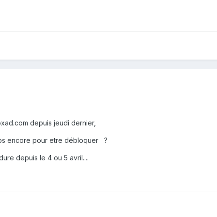
xad.com depuis jeudi dernier,
mps encore pour etre débloquer ?
re depuis le 4 ou 5 avril....