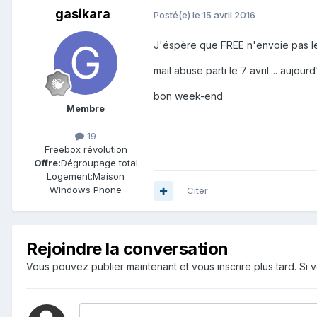
gasikara
Posté(e)
le 15 avril 2016
J'éspère que FREE n'envoie pas le
mail abuse parti le 7 avril.... aujour
bon week-end
Membre
19
Freebox révolution
Offre:
Dégroupage total
Logement:
Maison
Windows Phone
Citer
Rejoindre la conversation
Vous pouvez publier maintenant et vous inscrire plus tard. S