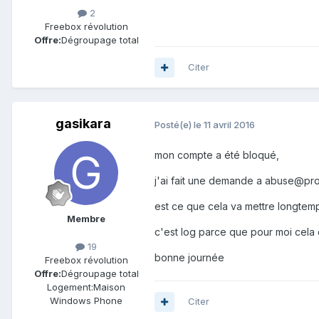
2
Freebox révolution
Offre:
Dégroupage total
Citer
gasikara
Posté(e)
le 11 avril 2016
mon compte a été bloqué,
j'ai fait une demande a abuse@pro
est ce que cela va mettre longte
Membre
c'est log parce que pour moi cela du
19
bonne journée
Freebox révolution
Offre:
Dégroupage total
Logement:
Maison
Windows Phone
Citer