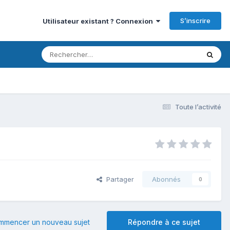
S’inscrire
Utilisateur existant ? Connexion
Toute l’activité
Partager
Abonnés
0
mmencer un nouveau sujet
Répondre à ce sujet