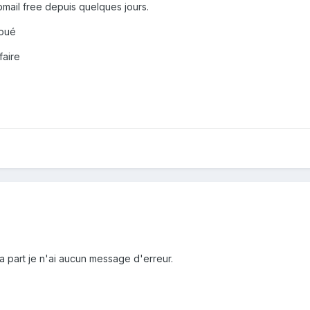
mail free depuis quelques jours.
houé
faire
 part je n'ai aucun message d'erreur.