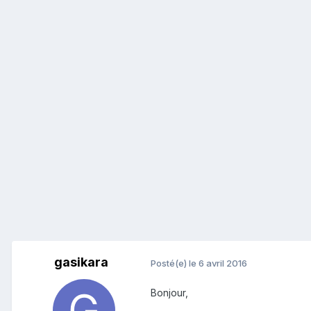
gasikara
Posté(e)
le 6 avril 2016
Bonjour,