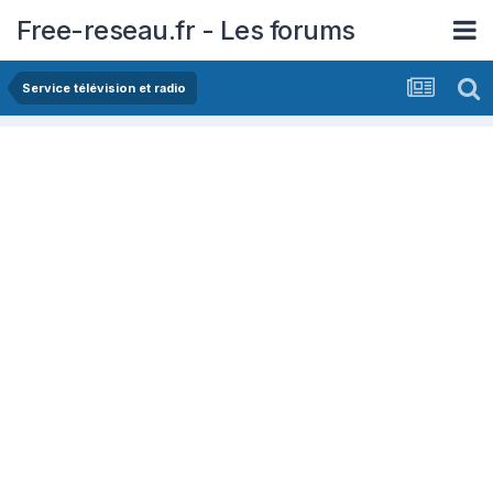
Free-reseau.fr - Les forums
Service télévision et radio