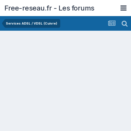
Free-reseau.fr - Les forums
Services ADSL / VDSL (Cuivre)