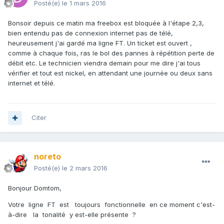
Posté(e)
le 1 mars 2016
Bonsoir depuis ce matin ma freebox est bloquée à l'étape 2,3,
bien entendu pas de connexion internet pas de télé,
heureusement j'ai gardé ma ligne FT. Un ticket est ouvert ,
comme à chaque fois, ras le bol des pannes à répétition perte de
débit etc. Le technicien viendra demain pour me dire j'ai tous
vérifier et tout est nickel, en attendant une journée ou deux sans
internet et télé.
Citer
noreto
Posté(e)
le 2 mars 2016
Bonjour Domtom,
Votre ligne FT est toujours fonctionnelle en ce moment c'est-
à-dire la tonalité y est-elle présente ?