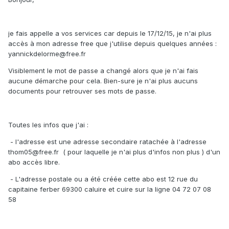
je fais appelle a vos services car depuis le 17/12/15, je n'ai plus
accès à mon adresse free que j'utilise depuis quelques années :
yannickdelorme@free.fr
Visiblement le mot de passe a changé alors que je n'ai fais
aucune démarche pour cela. Bien-sure je n'ai plus aucuns
documents pour retrouver ses mots de passe.
Toutes les infos que j'ai :
- l'adresse est une adresse secondaire ratachée à l'adresse
thom05@free.fr ( pour laquelle je n'ai plus d'infos non plus ) d'un
abo accès libre.
- L'adresse postale ou a été créée cette abo est 12 rue du
capitaine ferber 69300 caluire et cuire sur la ligne 04 72 07 08
58