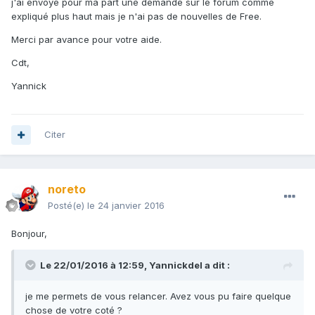
j'ai envoyé pour ma part une demande sur le forum comme
expliqué plus haut mais je n'ai pas de nouvelles de Free.
Merci par avance pour votre aide.
Cdt,
Yannick
Citer
noreto
Posté(e)
le 24 janvier 2016
Bonjour,
Le 22/01/2016 à 12:59,
Yannickdel
a dit :
je me permets de vous relancer. Avez vous pu faire quelque
chose de votre coté ?