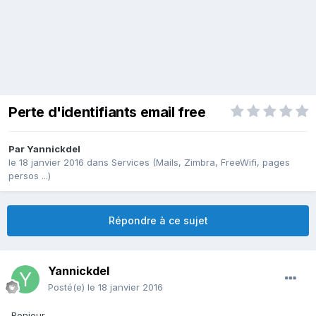
Perte d'identifiants email free
Par
Yannickdel
le 18 janvier 2016
dans
Services (Mails, Zimbra, FreeWifi, pages
persos ...)
Répondre à ce sujet
Yannickdel
Posté(e)
le 18 janvier 2016
Bonjour,