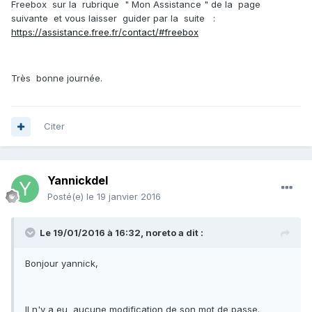
Freebox sur la rubrique " Mon Assistance " de la page
suivante et vous laisser guider par la suite :
https://assistance.free.fr/contact/#freebox
Très bonne journée.
Citer
Yannickdel
Posté(e)
le 19 janvier 2016
Le 19/01/2016 à 16:32, noreto a dit :
Bonjour yannick,
Il n'y a eu aucune modification de son mot de passe.