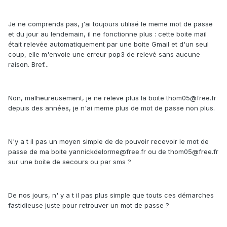
Je ne comprends pas, j'ai toujours utilisé le meme mot de passe
et du jour au lendemain, il ne fonctionne plus : cette boite mail
était relevée automatiquement par une boite Gmail et d'un seul
coup, elle m'envoie une erreur pop3 de relevé sans aucune
raison. Bref...
Non, malheureusement, je ne releve plus la boite thom05@free.fr
depuis des années, je n'ai meme plus de mot de passe non plus.
N'y a t il pas un moyen simple de de pouvoir recevoir le mot de
passe de ma boite yannickdelorme@free.fr ou de thom05@free.fr
sur une boite de secours ou par sms ?
De nos jours, n' y a t il pas plus simple que touts ces démarches
fastidieuse juste pour retrouver un mot de passe ?