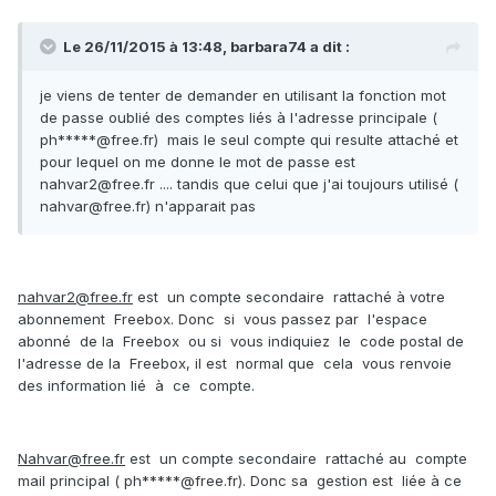
Le 26/11/2015 à 13:48, barbara74 a dit :
je viens de tenter de demander en utilisant la fonction mot
de passe oublié des comptes liés à l'adresse principale (
ph*****@free.fr) mais le seul compte qui resulte attaché et
pour lequel on me donne le mot de passe est
nahvar2@free.fr .... tandis que celui que j'ai toujours utilisé (
nahvar@free.fr) n'apparait pas
nahvar2@free.fr
est un compte secondaire rattaché à votre
abonnement Freebox. Donc si vous passez par l'espace
abonné de la Freebox ou si vous indiquiez le code postal de
l'adresse de la Freebox, il est normal que cela vous renvoie
des information lié à ce compte.
Nahvar@free.fr
est un compte secondaire rattaché au compte
mail principal ( ph*****@free.fr). Donc sa gestion est liée à ce