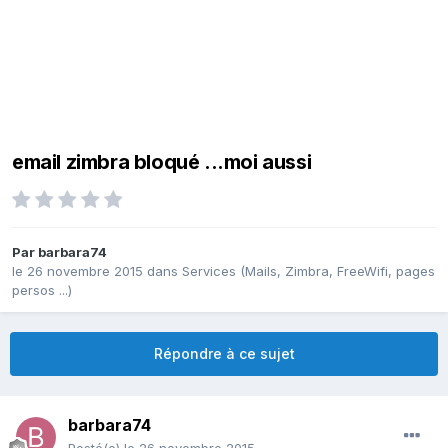
email zimbra bloqué ...moi aussi
Par
barbara74
le 26 novembre 2015
dans
Services (Mails, Zimbra, FreeWifi, pages
persos ...)
Répondre à ce sujet
barbara74