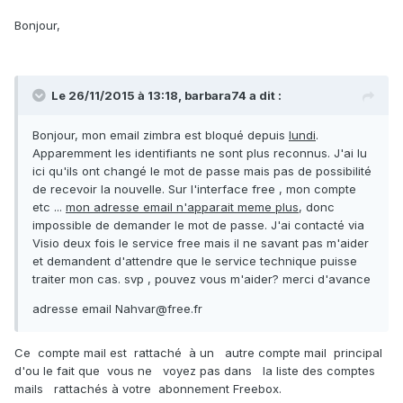
Bonjour,
Le 26/11/2015 à 13:18, barbara74 a dit :
Bonjour, mon email zimbra est bloqué depuis
lundi
.
Apparemment les identifiants ne sont plus reconnus. J'ai lu
ici qu'ils ont changé le mot de passe mais pas de possibilité
de recevoir la nouvelle. Sur l'interface free , mon compte
etc ...
mon adresse email n'apparait meme plus
, donc
impossible de demander le mot de passe. J'ai contacté via
Visio deux fois le service free mais il ne savant pas m'aider
et demandent d'attendre que le service technique puisse
traiter mon cas. svp , pouvez vous m'aider? merci d'avance
adresse email Nahvar@free.fr
Ce compte mail est rattaché à un autre compte mail principal
d'ou le fait que vous ne voyez pas dans la liste des comptes
mails rattachés à votre abonnement Freebox.