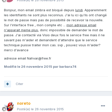
Posté(e)
le 26 novembre 2015
Bonjour, mon email zimbra est bloqué depuis
lundi
. Apparemment
les identifiants ne sont plus reconnus. J'ai lu ici qu'ils ont changé
le mot de passe mais pas de possibilité de recevoir la nouvelle.
Sur l'interface free , mon compte etc ...
mon adresse email
n'apparait meme plus
, donc impossible de demander le mot de
passe. J'ai contacté via Visio deux fois le service free mais il ne
savant pas m'aider et demandent d'attendre que le service
technique puisse traiter mon cas. svp , pouvez vous m'aider?
merci d'avance
adresse email Nahvar@free.fr
Modifié
le 26 novembre 2015
par barbara74
Citer
noreto
Posté(e)
le 26 novembre 2015