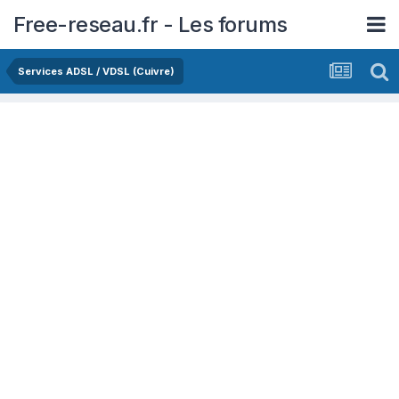
Free-reseau.fr - Les forums
Services ADSL / VDSL (Cuivre)