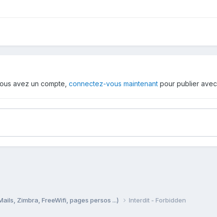
i vous avez un compte,
connectez-vous maintenant
pour publier avec
Mails, Zimbra, FreeWifi, pages persos ...)
Interdit - Forbidden