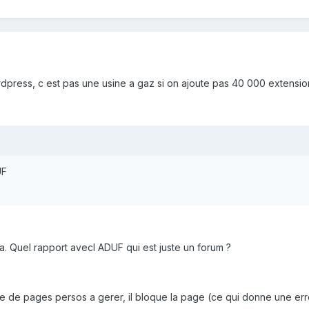
ordpress, c est pas une usine a gaz si on ajoute pas 40 000 extensio
UF
. Quel rapport avecl ADUF qui est juste un forum ?
re de pages persos a gerer, il bloque la page (ce qui donne une er