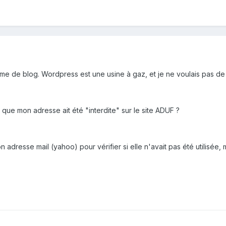
me de blog. Wordpress est une usine à gaz, et je ne voulais pas de
ie que mon adresse ait été "interdite" sur le site ADUF ?
 adresse mail (yahoo) pour vérifier si elle n'avait pas été utilisée,