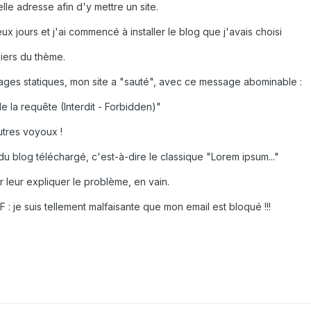
lle adresse afin d'y mettre un site.
ux jours et j'ai commencé à installer le blog que j'avais choisi
iers du thème.
pages statiques, mon site a "sauté", avec ce message abominable :
e la requête (Interdit - Forbidden)"
utres voyoux !
i du blog téléchargé, c'est-à-dire le classique "Lorem ipsum..."
 leur expliquer le problème, en vain.
UF : je suis tellement malfaisante que mon email est bloqué !!!