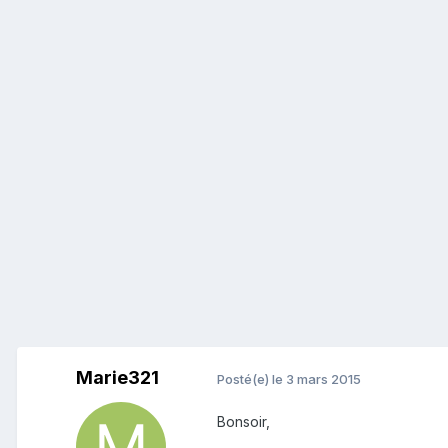
Marie321
Posté(e)
le 3 mars 2015
Bonsoir,