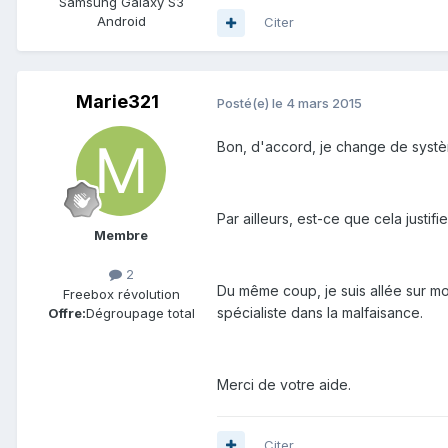
Samsung Galaxy S3
Android
Citer
Marie321
Posté(e)
le 4 mars 2015
Bon, d'accord, je change de systè
Par ailleurs, est-ce que cela justif
Membre
2
Du même coup, je suis allée sur mon
Freebox révolution
spécialiste dans la malfaisance.
Offre:
Dégroupage total
Merci de votre aide.
Citer