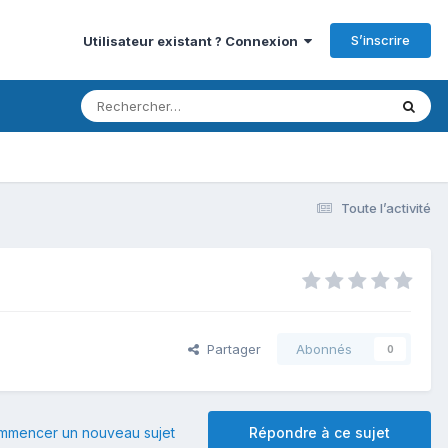
S’inscrire
Utilisateur existant ? Connexion
Toute l’activité
Partager
Abonnés
0
mmencer un nouveau sujet
Répondre à ce sujet