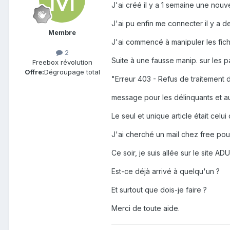
J'ai créé il y a 1 semaine une nouve
J'ai pu enfin me connecter il y a de
Membre
J'ai commencé à manipuler les fich
2
Suite à une fausse manip. sur les 
Freebox révolution
Offre:
Dégroupage total
"Erreur 403 - Refus de traitement d
message pour les délinquants et a
Le seul et unique article était celu
J'ai cherché un mail chez free pour
Ce soir, je suis allée sur le site AD
Est-ce déjà arrivé à quelqu'un ?
Et surtout que dois-je faire ?
Merci de toute aide.