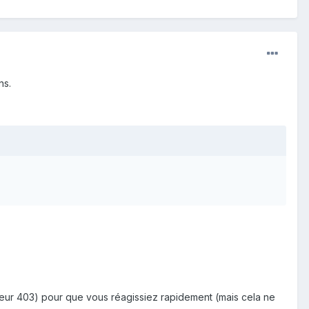
ns.
reur 403) pour que vous réagissiez rapidement (mais cela ne