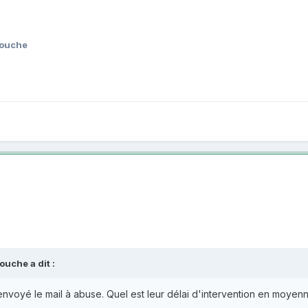
mouche
uche a dit :
envoyé le mail à abuse. Quel est leur délai d'intervention en moye