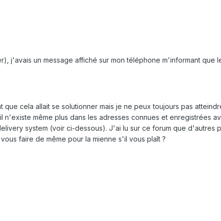
er), j'avais un message affiché sur mon téléphone m'informant que 
 que cela allait se solutionner mais je ne peux toujours pas atteindr
l n'existe même plus dans les adresses connues et enregistrées av
 delivery system (voir ci-dessous). J'ai lu sur ce forum que d'aut
vous faire de même pour la mienne s'il vous plaît ?