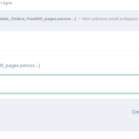
n ligne
Mails, Zimbra, FreeWifi, pages persos ...)
Mon adresse email a disparu 
fi, pages persos ...)
Co