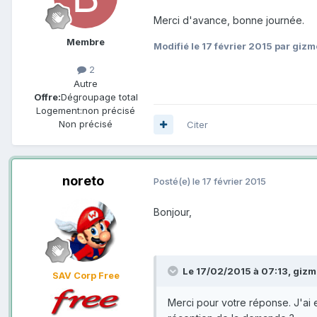
Merci d'avance, bonne journée.
Membre
Modifié
le 17 février 2015
par giz
2
Autre
Offre:
Dégroupage total
Logement:
non précisé
Non précisé
Citer
noreto
Posté(e)
le 17 février 2015
Bonjour,
Le 17/02/2015 à 07:13, gizmo
SAV Corp Free
Merci pour votre réponse. J'ai 