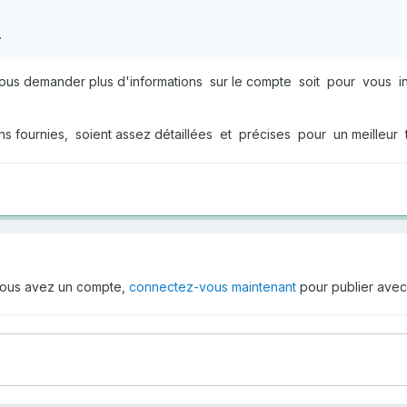
.
us demander plus d'informations sur le compte soit pour vous i
ions fournies, soient assez détaillées et précises pour un meilleu
i vous avez un compte,
connectez-vous maintenant
pour publier avec