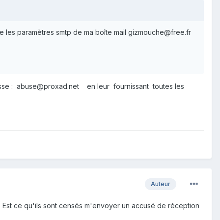
que les paramètres smtp de ma boîte mail gizmouche@free.fr
esse : abuse@proxad.net en leur fournissant toutes les
Auteur
 ? Est ce qu'ils sont censés m'envoyer un accusé de réception