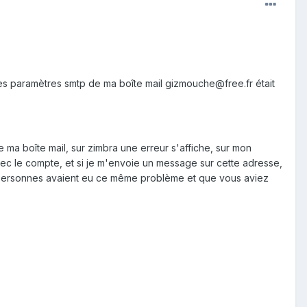
les paramètres smtp de ma boîte mail gizmouche@free.fr était
e ma boîte mail, sur zimbra une erreur s'affiche, sur mon
ec le compte, et si je m'envoie un message sur cette adresse,
res personnes avaient eu ce même problème et que vous aviez