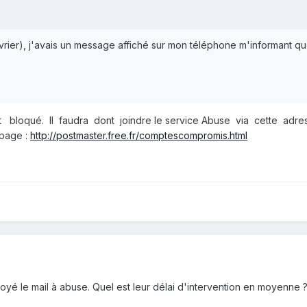
vrier), j'avais un message affiché sur mon téléphone m'informant 
 bloqué. Il faudra dont joindre le service Abuse via cette adr
 page :
http://postmaster.free.fr/comptescompromis.html
oyé le mail à abuse. Quel est leur délai d'intervention en moyenne