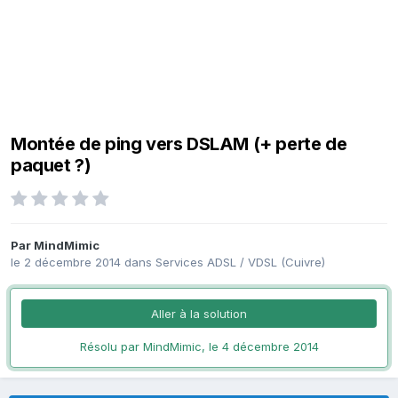
Montée de ping vers DSLAM (+ perte de
paquet ?)
Par
MindMimic
le 2 décembre 2014
dans
Services ADSL / VDSL (Cuivre)
Aller à la solution
Résolu par MindMimic,
le 4 décembre 2014