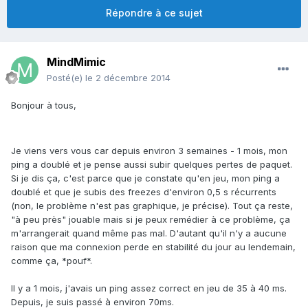
Répondre à ce sujet
MindMimic
Posté(e)
le 2 décembre 2014
Bonjour à tous,
Je viens vers vous car depuis environ 3 semaines - 1 mois, mon
ping a doublé et je pense aussi subir quelques pertes de paquet.
Si je dis ça, c'est parce que je constate qu'en jeu, mon ping a
doublé et que je subis des freezes d'environ 0,5 s récurrents
(non, le problème n'est pas graphique, je précise). Tout ça reste,
"à peu près" jouable mais si je peux remédier à ce problème, ça
m'arrangerait quand même pas mal. D'autant qu'il n'y a aucune
raison que ma connexion perde en stabilité du jour au lendemain,
comme ça, *pouf*.
Il y a 1 mois, j'avais un ping assez correct en jeu de 35 à 40 ms.
Depuis, je suis passé à environ 70ms.