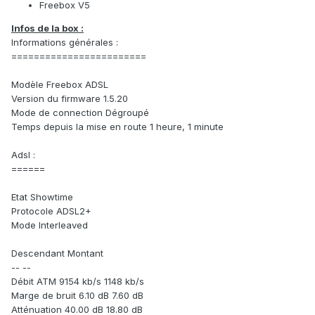
Freebox V5
Infos de la box :
Informations générales :
========================
Modèle Freebox ADSL
Version du firmware 1.5.20
Mode de connection Dégroupé
Temps depuis la mise en route 1 heure, 1 minute
Adsl :
======
Etat Showtime
Protocole ADSL2+
Mode Interleaved
Descendant Montant
-- --
Débit ATM 9154 kb/s 1148 kb/s
Marge de bruit 6.10 dB 7.60 dB
Atténuation 40.00 dB 18.80 dB