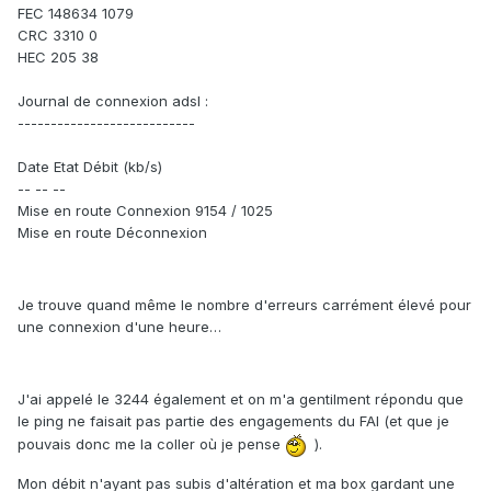
FEC 148634 1079
CRC 3310 0
HEC 205 38
Journal de connexion adsl :
---------------------------
Date Etat Débit (kb/s)
-- -- --
Mise en route Connexion 9154 / 1025
Mise en route Déconnexion
Je trouve quand même le nombre d'erreurs carrément élevé pour
une connexion d'une heure…
J'ai appelé le 3244 également et on m'a gentilment répondu que
le ping ne faisait pas partie des engagements du FAI (et que je
pouvais donc me la coller où je pense
).
Mon débit n'ayant pas subis d'altération et ma box gardant une