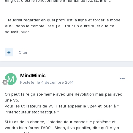
En gros, c'est le fonctionnement normal de l'ADSL. Bref ...
il faudrait regarder en quel profil est la ligne et forcer le mode
ADSL dans le compte Free. j ai lu sur un autre sujet que ca
pouvait jouer.
Citer
MindMimic
Posté(e)
le 4 décembre 2014
On peut faire ça soi-même avec une Révolution mais pas avec
une V5.
Pour les utilisateurs de V5, il faut appeler le 3244 et jouer à "
l'interlocuteur stochastique ".
Si tu as de la chance, l'interlocuteur connait le problème et
voudra bien forcer l'ADSL. Sinon, il va pinailler, dire qu'il n'y a