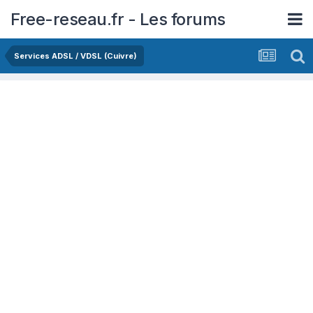
Free-reseau.fr - Les forums
Services ADSL / VDSL (Cuivre)