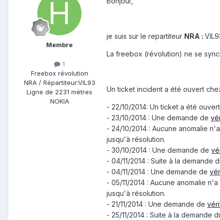
Bonjour,
je suis sur le repartiteur
NRA :
VIL9
Membre
La freebox (révolution) ne se sync
1
Freebox révolution
NRA / Répartiteur:
VIL93
Un ticket incident a été ouvert chez
Ligne de
2231 mètres
NOKIA
- 22/10/2014: Un ticket a été ouver
- 23/10/2014 : Une demande de
vé
- 24/10/2014 : Aucune anomalie n'a
jusqu'à résolution.
- 30/10/2014 : Une demande de
vé
- 04/11/2014 : Suite à la demande 
- 04/11/2014 : Une demande de
vér
- 05/11/2014 : Aucune anomalie n'a
jusqu'à résolution.
- 21/11/2014 : Une demande de
vér
- 25/11/2014 : Suite à la demande 