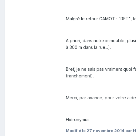
Malgré le retour GAMOT : "RET", to
A priori, dans notre immeuble, plu
à 300 m dans la rue...).
Bref, je ne sais pas vraiment quoi
franchement).
Merci, par avance, pour votre aide
Hiéronymus
Modifié
le 27 novembre 2014
par 