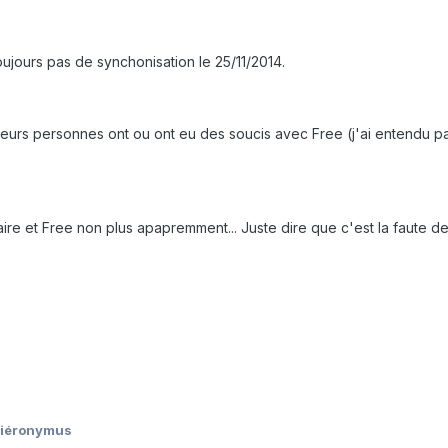
ujours pas de synchonisation le 25/11/2014.
sieurs personnes ont ou ont eu des soucis avec Free (j'ai entendu 
 faire et Free non plus apapremment... Juste dire que c'est la faute
Hiéronymus