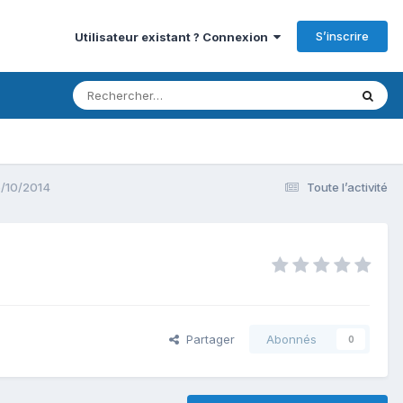
S’inscrire
Utilisateur existant ? Connexion
6/10/2014
Toute l’activité
Partager
Abonnés
0