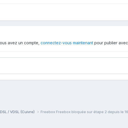
i vous avez un compte,
connectez-vous maintenant
pour publier avec
DSL / VDSL (Cuivre)
Freebox Freebox bloquée sur étape 2 depuis le 1