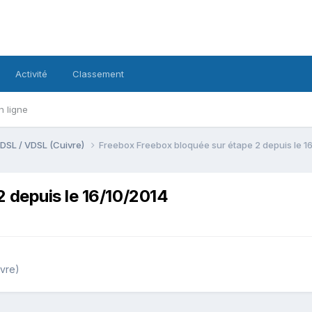
Activité
Classement
n ligne
DSL / VDSL (Cuivre)
Freebox Freebox bloquée sur étape 2 depuis le 1
 depuis le 16/10/2014
vre)