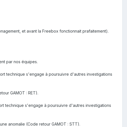
nagement, et avant la Freebox fonctionnait prafaitement).
ment par nos équipes.
ort technique s'engage à poursuivre d'autres investigations
 retour GAMOT : RET).
ort technique s'engage à poursuivre d'autres investigations
 aucune anomalie (Code retour GAMOT : STT).