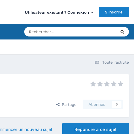
S’inscrire
Utilisateur existant ? Connexion
Toute l’activité
Partager
Abonnés
0
mmencer un nouveau sujet
Répondre à ce sujet