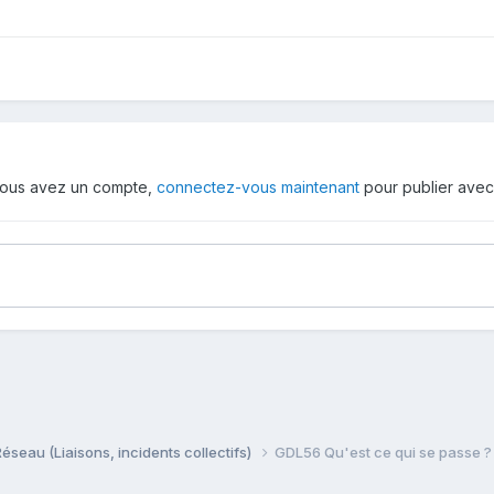
i vous avez un compte,
connectez-vous maintenant
pour publier avec
Réseau (Liaisons, incidents collectifs)
GDL56 Qu'est ce qui se passe ?