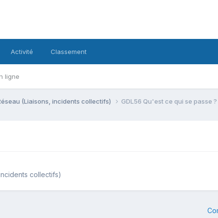
Activité
Classement
n ligne
Réseau (Liaisons, incidents collectifs)
GDL56 Qu'est ce qui se passe ?
ncidents collectifs)
Co