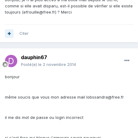
comme si elle avait disparu, est-il possible de vérifier si elle existe
toujours (efrouille@free.fr) ? Merci
Citer
dauphin67
Posté(e)
le 2 novembre 2014
bonjour
même soucis que vous mon adresse mail lobssandra@free.fr
il me dis mot de passe ou login incorrect
si c'est free qui bloque j'aimerais savoir pourquoi