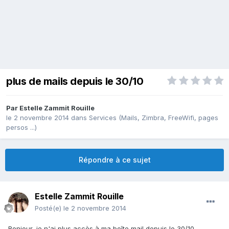
plus de mails depuis le 30/10
Par
Estelle Zammit Rouille
le 2 novembre 2014
dans
Services (Mails, Zimbra, FreeWifi, pages
persos ...)
Répondre à ce sujet
Estelle Zammit Rouille
Posté(e)
le 2 novembre 2014
Bonjour, je n'ai plus accès à ma boîte mail depuis le 30/10,