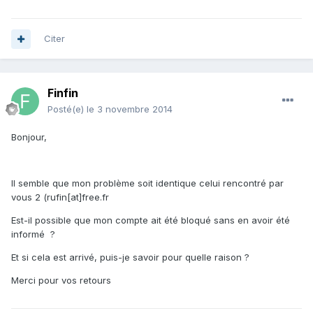
Citer
Finfin
Posté(e)
le 3 novembre 2014
Bonjour,
Il semble que mon problème soit identique celui rencontré par
vous 2 (rufin[at]free.fr
Est-il possible que mon compte ait été bloqué sans en avoir été
informé ?
Et si cela est arrivé, puis-je savoir pour quelle raison ?
Merci pour vos retours