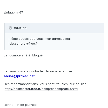
@dauphin67,
Citation
même soucis que vous mon adresse mail
lobssandra@free.fr
Le compte a été bloqué.
Je vous invite à contacter le service abuse :
abuse@proxad.net
.
Des récommandations vous sont founies sur ce lien
:
http://postmaster.free.fr/comptescompromis.html
Bonne fin de journée.