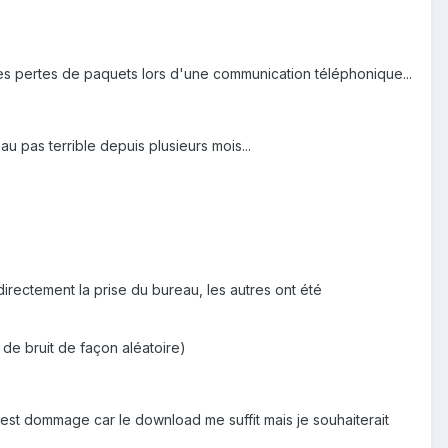
des pertes de paquets lors d'une communication téléphonique...
au pas terrible depuis plusieurs mois...
directement la prise du bureau, les autres ont été
 de bruit de façon aléatoire)
 est dommage car le download me suffit mais je souhaiterait