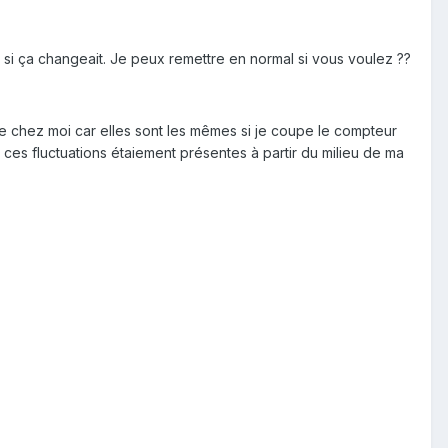
ir si ça changeait. Je peux remettre en normal si vous voulez ??
e chez moi car elles sont les mêmes si je coupe le compteur
e ces fluctuations étaiement présentes à partir du milieu de ma