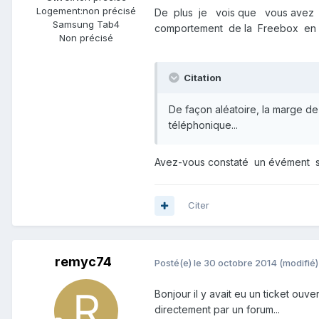
Logement:
non précisé
De plus je vois que vous avez ch
Samsung Tab4
comportement de la Freebox en 
Non précisé
Citation
De façon aléatoire, la marge de
téléphonique...
Avez-vous constaté un évément spé
Citer
remyc74
Posté(e)
le 30 octobre 2014
(modifié)
Bonjour il y avait eu un ticket ouv
directement par un forum...