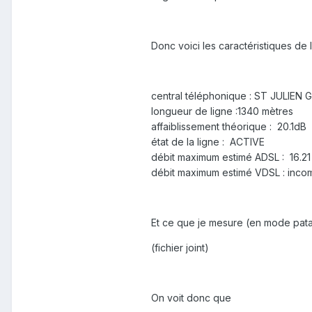
Donc voici les caractéristiques de l
central téléphonique : ST JULIEN
longueur de ligne :1340 mètres
affaiblissement théorique : 20.1dB
état de la ligne : ACTIVE
débit maximum estimé ADSL : 16.2
débit maximum estimé VDSL : incom
Et ce que je mesure (en mode pata
(fichier joint)
On voit donc que