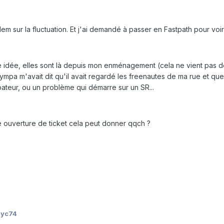
 idem sur la fluctuation. Et j'ai demandé à passer en Fastpath pour vo
e idée, elles sont là depuis mon enménagement (cela ne vient pas d
n sympa m'avait dit qu'il avait regardé les freenautes de ma rue et qu
ubateur, ou un problème qui démarre sur un SR...
e ouverture de ticket cela peut donner qqch ?
myc74