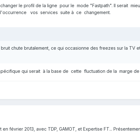
anger le profil de la ligne pour le mode "Fastpath". Il serait 
l'occurrence vos services suite à ce changement.
 bruit chute brutalement, ce qui occasionne des freezes sur la TV 
cifique qui serait à la base de cette fluctuation de la marge de
ert en février 2013, avec TDP, GAMOT, et Expertise FT... Présentemen