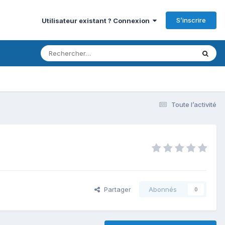
S’inscrire
Utilisateur existant ? Connexion
Toute l’activité
Partager
Abonnés
0