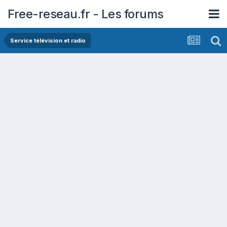
Free-reseau.fr - Les forums
Service télévision et radio