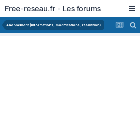
Free-reseau.fr - Les forums
Abonnement (informations, modifications, résiliation)