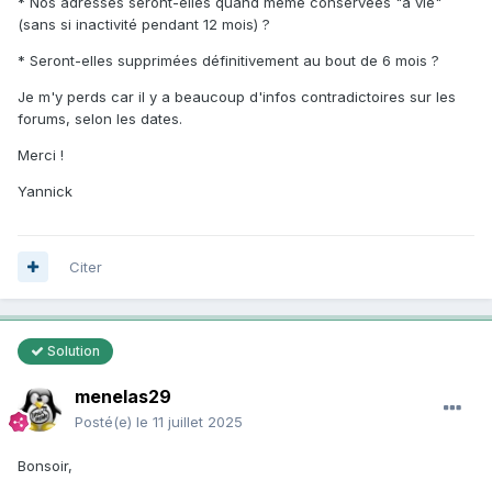
* Nos adresses seront-elles quand même conservées "à vie"
(sans si inactivité pendant 12 mois) ?
* Seront-elles supprimées définitivement au bout de 6 mois ?
Je m'y perds car il y a beaucoup d'infos contradictoires sur les
forums, selon les dates.
Merci !
Yannick
Citer
Solution
menelas29
Posté(e)
le 11 juillet 2025
Bonsoir,