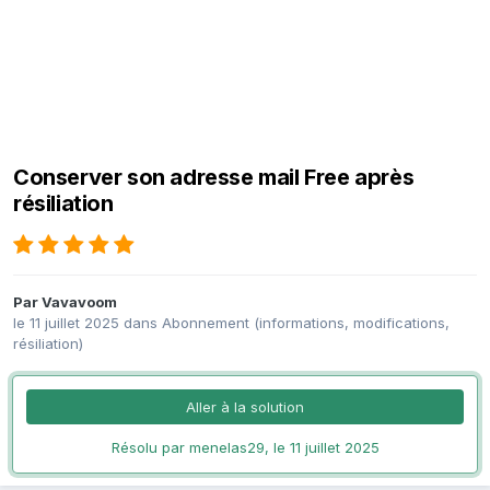
Conserver son adresse mail Free après
résiliation
Par
Vavavoom
le 11 juillet 2025
dans
Abonnement (informations, modifications,
résiliation)
Aller à la solution
Résolu par menelas29,
le 11 juillet 2025