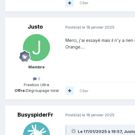
Citer
Justo
Posté(e)
le 18 janvier 2025
Merci, j'ai essayé mais il n'y a ri
Orange.....
Membre
5
Freebox Ultra
Offre:
Dégroupage total
Citer
BusyspiderFr
Posté(e)
le 18 janvier 2025
Le 17/01/2025 à 19:57,
Just