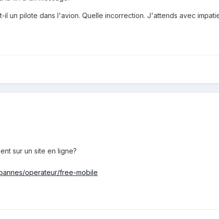
 a t-il un pilote dans l'avion. Quelle incorrection. J'attends avec impa
nt sur un site en ligne?
pannes/operateur/free-mobile