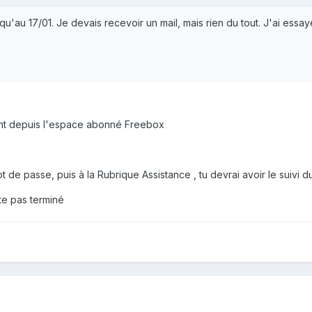
u'au 17/01. Je devais recevoir un mail, mais rien du tout. J'ai essa
ident depuis l'espace abonné Freebox
ot de passe, puis à la Rubrique Assistance , tu devrai avoir le suivi du
te pas terminé