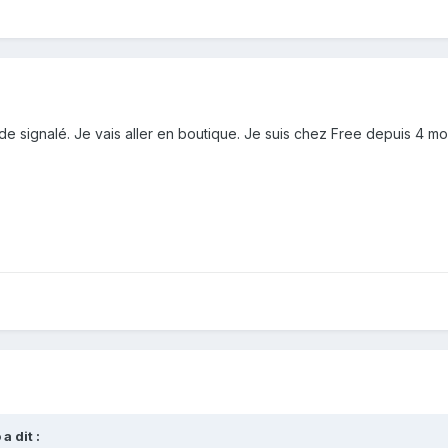
en de signalé. Je vais aller en boutique. Je suis chez Free depuis 4 
o
a dit :