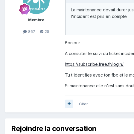
La maintenance devait durer jusq
l'incident est pris en compte
Membre
867
25
Bonjour
A consulter le suivi du ticket inc
https://subscribe.free.fr/login/
Tu t'identifies avec ton fbx et le m
Si maintenance elle n'est sans dou
Citer
Rejoindre la conversation