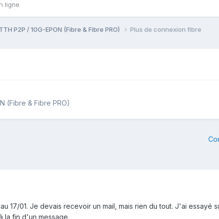
n ligne
TTH P2P / 10G-EPON (Fibre & Fibre PRO)
Plus de connexion fibre
 (Fibre & Fibre PRO)
Co
u 17/01. Je devais recevoir un mail, mais rien du tout. J'ai essayé s
 la fin d'un message.