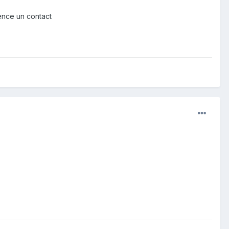
tience un contact