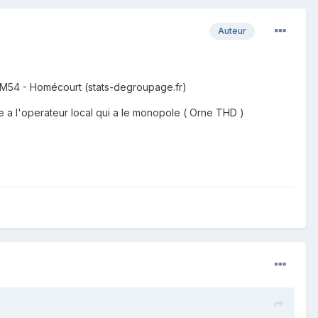
Auteur
HOM54 - Homécourt (stats-degroupage.fr)
 a l'operateur local qui a le monopole ( Orne THD )