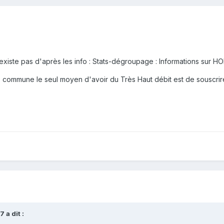
xiste pas d'après les info : Stats-dégroupage : Informations sur 
 commune le seul moyen d'avoir du Très Haut débit est de souscrire
57
a dit :