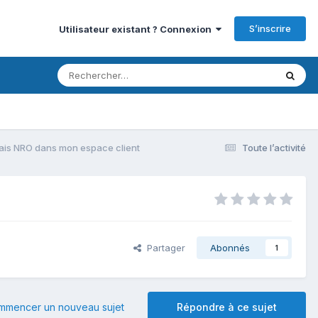
S’inscrire
Utilisateur existant ? Connexion
vais NRO dans mon espace client
Toute l’activité
Partager
Abonnés
1
mmencer un nouveau sujet
Répondre à ce sujet