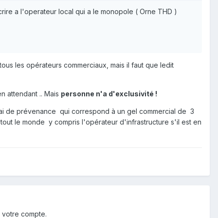
ire a l'operateur local qui a le monopole ( Orne THD )
us les opérateurs commerciaux, mais il faut que ledit
 en attendant .. Mais
personne n'a d'exclusivité !
 délai de prévenance qui correspond à un gel commercial de 3
tout le monde y compris l'opérateur d'infrastructure s'il est en
 votre compte.