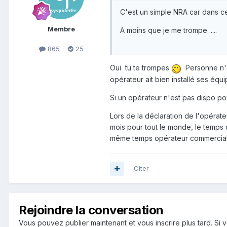
C'est un simple NRA car dans ce
Membre
A moins que je me trompe .....
865
25
Oui tu te trompes
Personne n'a 
opérateur ait bien installé ses éq
Si un opérateur n'est pas dispo pour 
Lors de la déclaration de l'opérat
mois pour tout le monde, le temps q
même temps opérateur commercial
Citer
Rejoindre la conversation
Vous pouvez publier maintenant et vous inscrire plus tard. S