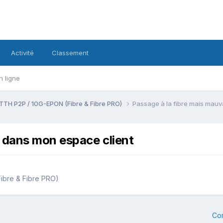
Activité
Classement
n ligne
TTH P2P / 10G-EPON (Fibre & Fibre PRO)
Passage à la fibre mais mau
 dans mon espace client
ibre & Fibre PRO)
Co