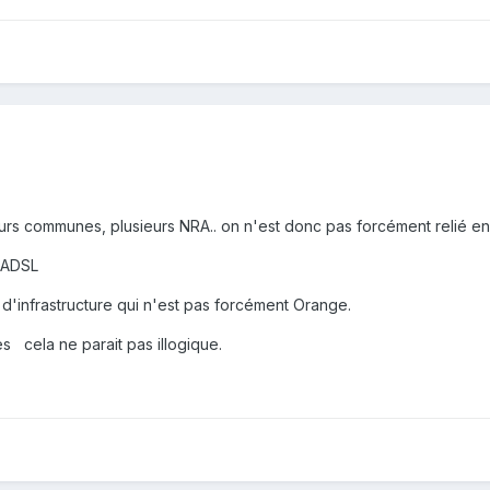
rs communes, plusieurs NRA.. on n'est donc pas forcément relié en f
'ADSL
 d'infrastructure qui n'est pas forcément Orange.
les cela ne parait pas illogique.