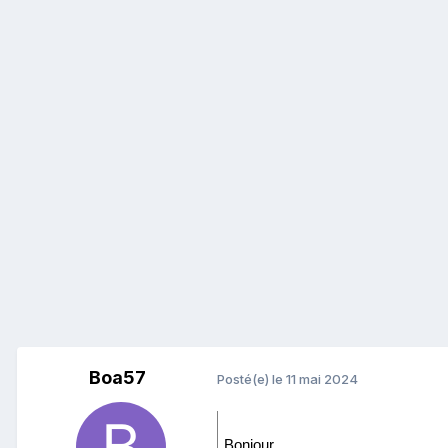
Boa57
Posté(e)
le 11 mai 2024
Bonjour