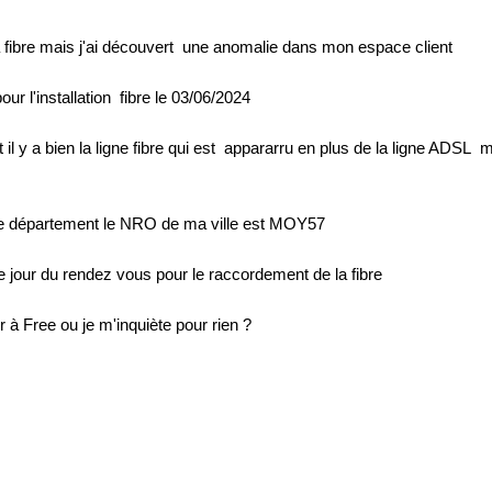
 fibre mais j'ai découvert une anomalie dans mon espace client
ur l'installation fibre le 03/06/2024
 il y a bien la ligne fibre qui est appararru en plus de la ligne AD
e département le NRO de ma ville est MOY57
 le jour du rendez vous pour le raccordement de la fibre
 à Free ou je m'inquiète pour rien ?