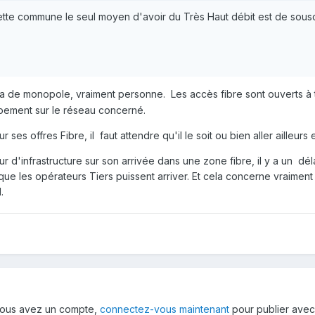
tte commune le seul moyen d'avoir du Très Haut débit est de souscr
de monopole, vraiment personne. Les accès fibre sont ouverts à to
uipement sur le réseau concerné.
ses offres Fibre, il faut attendre qu'il le soit ou bien aller ailleurs
eur d'infrastructure sur son arrivée dans une zone fibre, il y a un
ue les opérateurs Tiers puissent arriver. Et cela concerne vraiment 
.
i vous avez un compte,
connectez-vous maintenant
pour publier avec