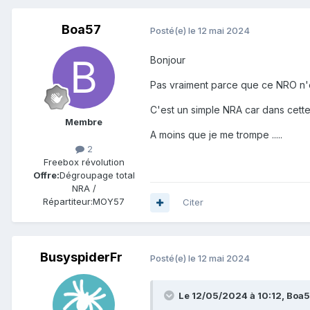
Boa57
Posté(e)
le 12 mai 2024
Bonjour
Pas vraiment parce que ce NRO n'e
C'est un simple NRA car dans cette
Membre
A moins que je me trompe .....
2
Freebox révolution
Offre:
Dégroupage total
NRA /
Répartiteur:
MOY57
Citer
BusyspiderFr
Posté(e)
le 12 mai 2024
Le 12/05/2024 à 10:12,
Boa