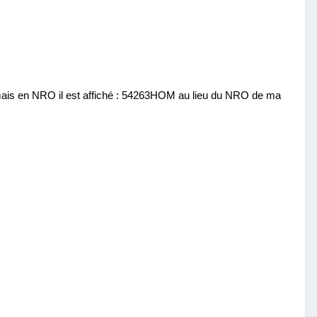
SL mais en NRO il est affiché : 54263HOM au lieu du NRO de ma