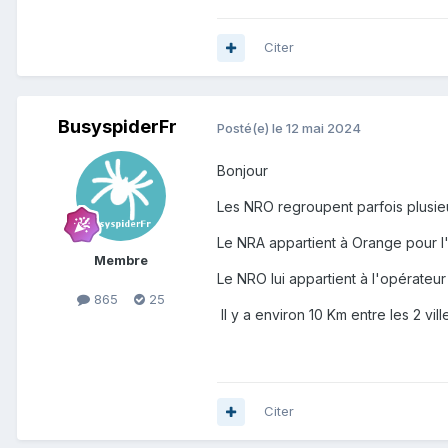
Citer
BusyspiderFr
Posté(e)
le 12 mai 2024
Bonjour
Les NRO regroupent parfois plusieu
Le NRA appartient à Orange pour l
Membre
Le NRO lui appartient à l'opérateur
865
25
Il y a environ 10 Km entre les 2 vil
Citer