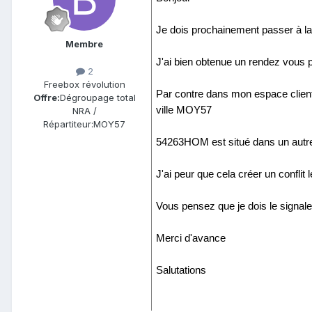
Je dois prochainement passer à la
Membre
J'ai bien obtenue un rendez vous po
2
Freebox révolution
Par contre dans mon espace client
Offre:
Dégroupage total
ville MOY57
NRA /
Répartiteur:
MOY57
54263HOM est situé dans un autr
J'ai peur que cela créer un conflit
Vous pensez que je dois le signaler
Merci d'avance
Salutations