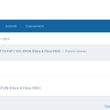
Activité
Classement
n ligne
TTH P2P / 10G-EPON (Fibre & Fibre PRO)
Panne réseau
EPON (Fibre & Fibre PRO)
Co