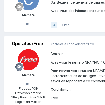
Sur Béziers rue général de Linares 
Avez-vous des informations sur le 
Membre
5
Citer
OpérateurFree
Posté(e)
le 17 novembre 2023
Bonjour,
Avez-vous le numéro NRA/NRO ? Ce
Pour trouver votre numéro NRA/NR
Membre
"caractéristiques de ma ligne. Et
savoir en répondant à ce comment
3
Freebox POP
Cordialement
Offre:
Non précisé
NRA / Répartiteur:
NA-16
Free
Logement:
Maison