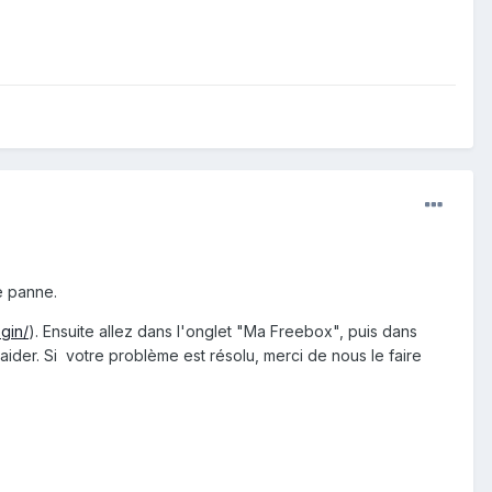
e panne.
ogin/
). Ensuite allez dans l'onglet "Ma Freebox", puis dans
der. Si votre problème est résolu, merci de nous le faire