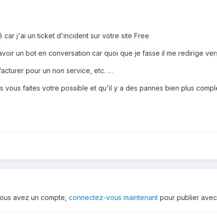
ar j'ai un ticket d'incident sur votre site Free
voir un bot en conversation car quoi que je fasse il me redirige ver
facturer pour un non service, etc. …
 vous faites votre possible et qu'il y a des pannes bien plus comple
i vous avez un compte,
connectez-vous maintenant
pour publier avec