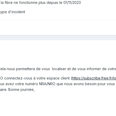
la fibre ne fonctionne plus depuis le 01/11/2023
type d'incident
la nous permettera de vous localiser et de vous informer de votr
O connectez-vous à votre espace client (
https://subscribe.free.fr/l
 vous avez votre numéro NRA/NRO que nous avons besoin pour vous ai
aire. Bonne journée,