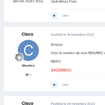
Opérateurs Free
NRO:
NA-16287-ROUL
Citer
Cisco
Posté(e)
le 19 novembre 2023
Bonjour
Voici le numéro de mon NRA/NRO cel
MERCI
Membre
34032MOU
5
Citer
Cisco
Posté(e)
le 20 novembre 2023