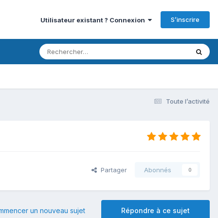
S’inscrire
Utilisateur existant ? Connexion
Toute l’activité
Partager
Abonnés
0
mmencer un nouveau sujet
Répondre à ce sujet