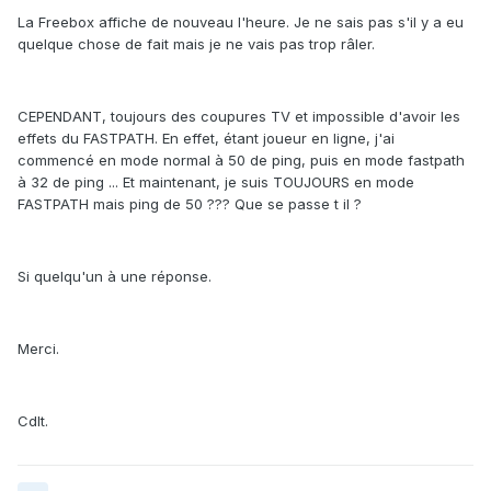
La Freebox affiche de nouveau l'heure. Je ne sais pas s'il y a eu
quelque chose de fait mais je ne vais pas trop râler.
CEPENDANT, toujours des coupures TV et impossible d'avoir les
effets du FASTPATH. En effet, étant joueur en ligne, j'ai
commencé en mode normal à 50 de ping, puis en mode fastpath
à 32 de ping ... Et maintenant, je suis TOUJOURS en mode
FASTPATH mais ping de 50 ??? Que se passe t il ?
Si quelqu'un à une réponse.
Merci.
Cdlt.