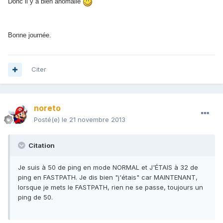
Donc il y a bien anomalie
Bonne journée.
Citer
noreto
Posté(e)
le 21 novembre 2013
Citation
Je suis à 50 de ping en mode NORMAL et J'ÉTAIS à 32 de
ping en FASTPATH. Je dis bien "j'étais" car MAINTENANT,
lorsque je mets le FASTPATH, rien ne se passe, toujours un
ping de 50.