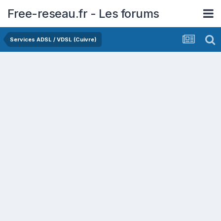
Free-reseau.fr - Les forums
Services ADSL / VDSL (Cuivre)