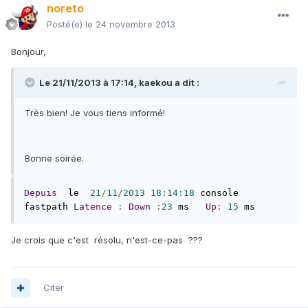
noreto
Posté(e)
le 24 novembre 2013
Bonjour,
Le 21/11/2013 à 17:14, kaekou a dit :
Très bien! Je vous tiens informé!
Bonne soirée.
Depuis
  le  
21
/
11
/
2013
18
:
14
:
18
 console 
fastpath 
Latence
:
Down
:
23
 ms   
Up
:
15
 ms
Je crois que c'est résolu, n'est-ce-pas ???
Citer