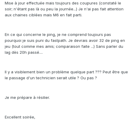
Mise à jour effectuée mais toujours des coupures (constaté le
soir; n'étant pas là ou peu la journée...) Je n'ai pas fait attention
aux chaines ciblées mais M6 en fait parti.
En ce qui concerne le ping, je ne comprend toujours pas
pourquoi je suis puni du fastpath. Je devrais avoir 32 de ping en
jeu (tout comme mes amis; comparaison faite ...) Sans parler du
lag dès 20h passé....
Il y a visiblement bien un problème quelque part ??? Peut être que
le passage d'un technicien serait utile ? Ou pas ?
Je me prépare à résilier.
Excellent soirée,