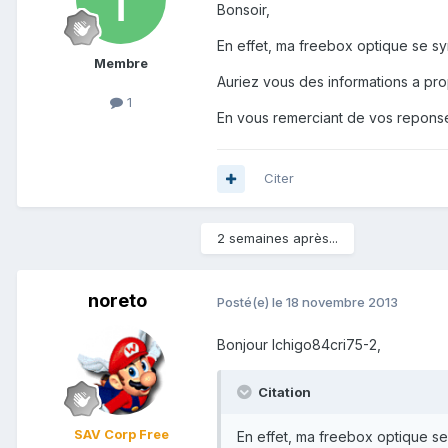
Bonsoir,
En effet, ma freebox optique se sy
Membre
Auriez vous des informations a pr
1
En vous remerciant de vos repons
Citer
2 semaines après...
noreto
Posté(e)
le 18 novembre 2013
Bonjour Ichigo84cri75-2,
Citation
SAV Corp Free
En effet, ma freebox optique se