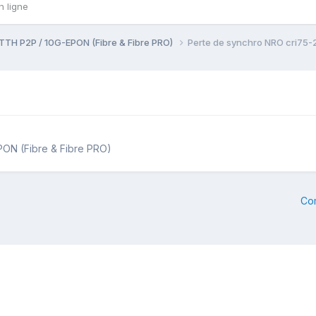
n ligne
TTH P2P / 10G-EPON (Fibre & Fibre PRO)
Perte de synchro NRO cri75-
PON (Fibre & Fibre PRO)
Co