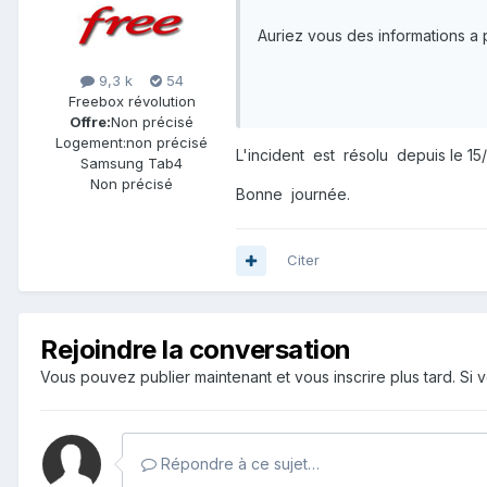
Auriez vous des informations a
9,3 k
54
Freebox révolution
Offre:
Non précisé
Logement:
non précisé
L'incident est résolu depuis le 1
Samsung Tab4
Non précisé
Bonne journée.
Citer
Rejoindre la conversation
Vous pouvez publier maintenant et vous inscrire plus tard. S
Répondre à ce sujet…