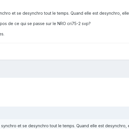
nchro et se desynchro tout le temps. Quand elle est desynchro, elle 
opos de ce qui se passe sur le NRO cri75-2 svp?
es.
 synchro et se desynchro tout le temps. Quand elle est desynchro, el