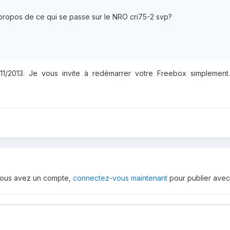
 propos de ce qui se passe sur le NRO cri75-2 svp?
5/11/2013. Je vous invite à redémarrer votre Freebox simplement.
i vous avez un compte,
connectez-vous maintenant
pour publier avec