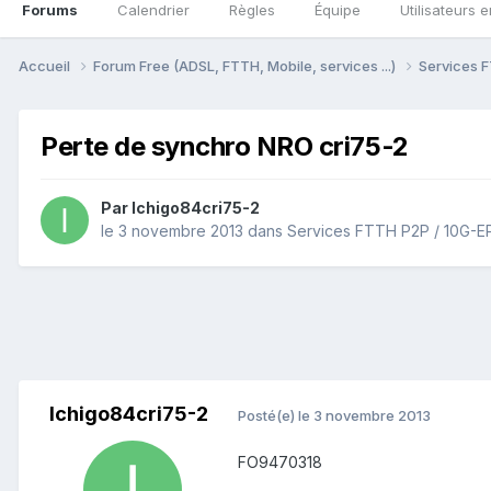
Forums
Calendrier
Règles
Équipe
Utilisateurs e
Accueil
Forum Free (ADSL, FTTH, Mobile, services ...)
Services F
Perte de synchro NRO cri75-2
Par
Ichigo84cri75-2
le 3 novembre 2013
dans
Services FTTH P2P / 10G-E
Ichigo84cri75-2
Posté(e)
le 3 novembre 2013
FO9470318