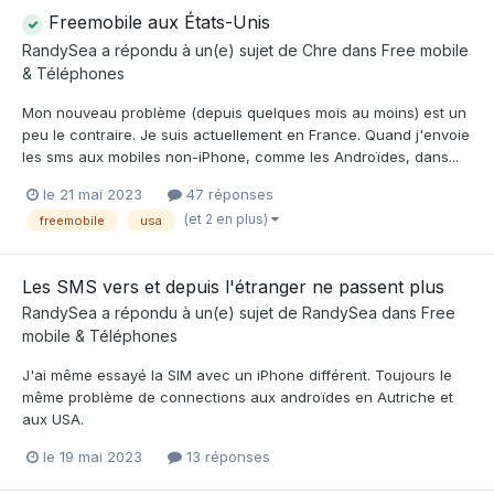
Freemobile aux États-Unis
RandySea
a répondu à un(e) sujet de
Chre
dans
Free mobile
& Téléphones
Mon nouveau problème (depuis quelques mois au moins) est un
peu le contraire. Je suis actuellement en France. Quand j'envoie
les sms aux mobiles non-iPhone, comme les Androïdes, dans...
le 21 mai 2023
47 réponses
(et 2 en plus)
freemobile
usa
Les SMS vers et depuis l'étranger ne passent plus
RandySea
a répondu à un(e) sujet de
RandySea
dans
Free
mobile & Téléphones
J'ai même essayé la SIM avec un iPhone différent. Toujours le
même problème de connections aux androïdes en Autriche et
aux USA.
le 19 mai 2023
13 réponses