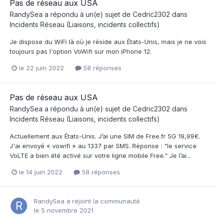
Pas de réseau aux USA
RandySea
a répondu à un(e) sujet de
Cedric2302
dans
Incidents Réseau (Liaisons, incidents collectifs)
Je dispose du WiFi là où je réside aux États-Unis, mais je ne vois
toujours pas l'option VoWifi sur mon iPhone 12.
le 22 juin 2022
58 réponses
Pas de réseau aux USA
RandySea
a répondu à un(e) sujet de
Cedric2302
dans
Incidents Réseau (Liaisons, incidents collectifs)
Actuellement aux États-Unis. J’ai une SIM de Free.fr 5G 19,99€.
J'ai envoyé « vowifi » au 1337 par SMS. Réponse : "le service
VoLTE a bien été activé sur votre ligne mobile Free." Je l’ai...
le 14 juin 2022
58 réponses
RandySea
a rejoint la communauté
le 5 novembre 2021