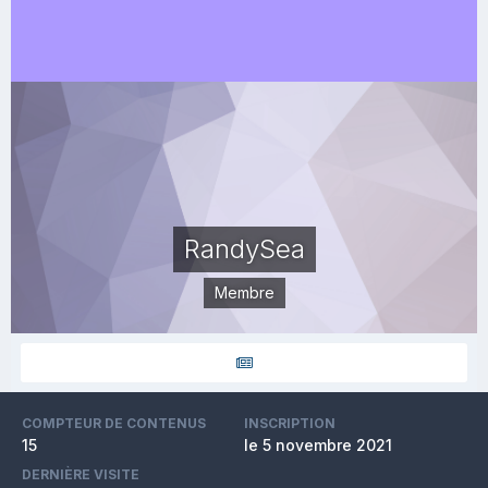
RandySea
Membre
COMPTEUR DE CONTENUS
INSCRIPTION
15
le 5 novembre 2021
DERNIÈRE VISITE