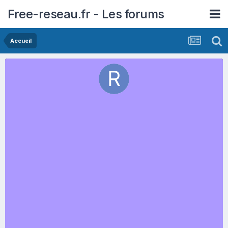
Free-reseau.fr - Les forums
Accueil