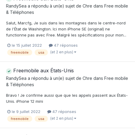
RandySea
a répondu à un(e) sujet de
Chre
dans
Free mobile
& Téléphones
Salut, Marcfg, Je suis dans les montagnes dans le centre-nord
de l'État de Washington. Ici mon iPhone SE (original) ne
functionne pas avec Free. Malgré les spécifications pour mon...
le 15 juillet 2022
47 réponses
(et 2 en plus)
freemobile
usa
Freemobile aux États-Unis
RandySea
a répondu à un(e) sujet de
Chre
dans
Free mobile
& Téléphones
Bravo ! Je confirme aussi que que les appels passent aux États-
Unis. iPhone 12 mini
le 9 juillet 2022
47 réponses
(et 2 en plus)
freemobile
usa