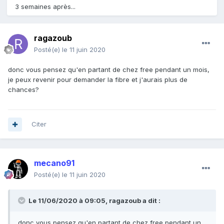
3 semaines après...
ragazoub
Posté(e)
le 11 juin 2020
donc vous pensez qu'en partant de chez free pendant un mois,
je peux revenir pour demander la fibre et j'aurais plus de
chances?
Citer
mecano91
Posté(e)
le 11 juin 2020
Le 11/06/2020 à 09:05,
ragazoub
a dit :
donc vous pensez qu'en partant de chez free pendant un