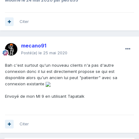
Modifié
le 24 mai 2020
par petru55
Citer
mecano91
Posté(e)
le 25 mai 2020
Bah c'est surtout qu'un nouveau clients n'a pas d'autre
connexion donc il lui est directement propose se qui est
disponible alors qu'un ancien lui peut "patienter" avec sa
connexion existante
Envoyé de mon MI 9 en utilisant Tapatalk
Citer