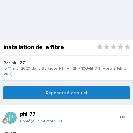
installation de la fibre
Par
phil 77
le 14 mai 2020
dans
Services FTTH P2P / 10G-EPON (Fibre & Fibre
PRO)
Répondre à ce sujet
phil 77
Posté(e)
le 14 mai 2020
bonjour,