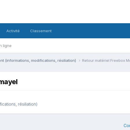
Activité
Classement
n ligne
 (informations, modifications, résiliation)
Retour matériel Freebox M
mayel
cations, résiliation)
Co