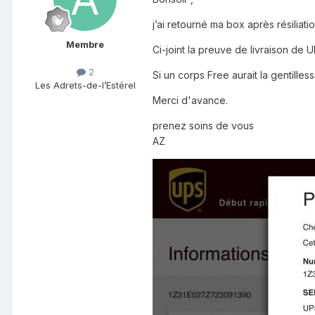
j’ai retourné ma box après résiliat
Membre
Ci-joint la preuve de livraison de U
2
Si un corps Free aurait la gentille
Les Adrets-de-l’Estérel
Merci d'avance.
prenez soins de vous
AZ