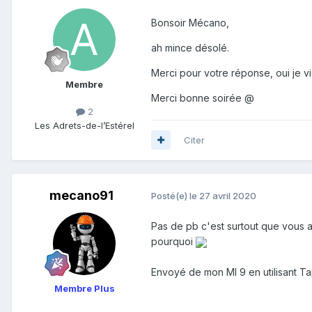
Bonsoir Mécano,
ah mince désolé.
Merci pour votre réponse, oui je v
Membre
Merci bonne soirée @
2
Les Adrets-de-l’Estérel
Citer
mecano91
Posté(e)
le 27 avril 2020
Pas de pb c'est surtout que vous a
pourquoi
Envoyé de mon MI 9 en utilisant Ta
Membre Plus