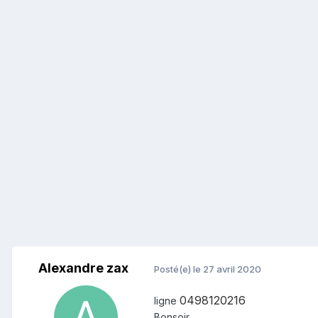
Alexandre zax
Posté(e)
le 27 avril 2020
0498120216
ligne
Bonsoir ,