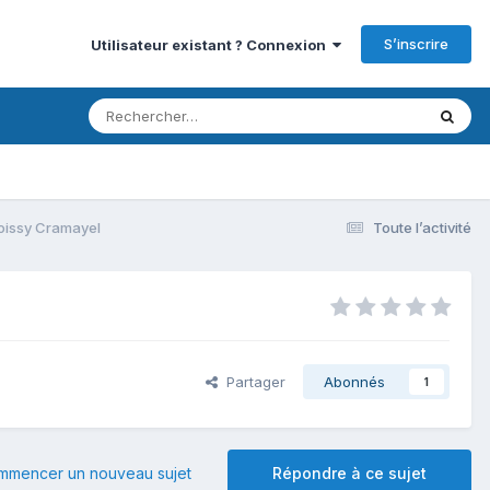
S’inscrire
Utilisateur existant ? Connexion
oissy Cramayel
Toute l’activité
Partager
Abonnés
1
mmencer un nouveau sujet
Répondre à ce sujet