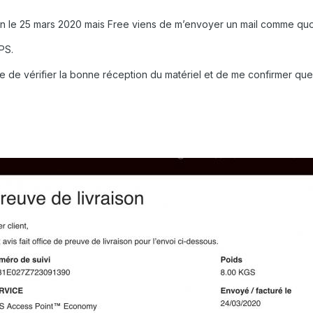
ion le 25 mars 2020 mais Free viens de m’envoyer un mail comme quoi i
PS.
sse de vérifier la bonne réception du matériel et de me confirmer qu