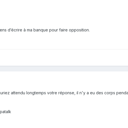
iens d’écrire à ma banque pour faire opposition.
uriez attendu longtemps votre réponse, il n'y a eu des corps pendan
patalk