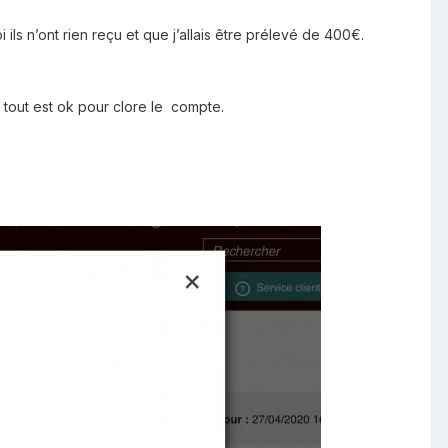
ls n’ont rien reçu et que j’allais être prélevé de 400€.
e tout est ok pour clore le compte.