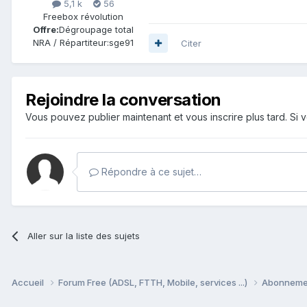
5,1 k
56
Freebox révolution
Offre:
Dégroupage total
NRA / Répartiteur:
sge91
Citer
Rejoindre la conversation
Vous pouvez publier maintenant et vous inscrire plus tard. S
Répondre à ce sujet…
Aller sur la liste des sujets
Accueil
Forum Free (ADSL, FTTH, Mobile, services ...)
Abonnement