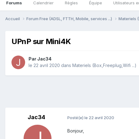
Forums
Calendrier
Règles
Équipe
Utilisateurs e
Accueil
Forum Free (ADSL, FTTH, Mobile, services ...)
Materiels (
UPnP sur Mini4K
Par
Jac34
le 22 avril 2020
dans
Materiels (Box,Freeplug,Wifi ...)
Jac34
Posté(e)
le 22 avril 2020
Bonjour,