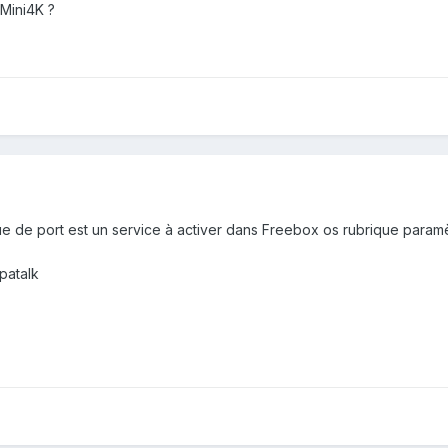
 Mini4K ?
que de port est un service à activer dans Freebox os rubrique para
patalk