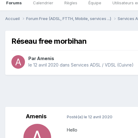
Forums
Calendrier
Règles
Équipe
Utilisateurs e
Accueil
Forum Free (ADSL, FTTH, Mobile, services ...)
Services A
Réseau free morbihan
Par
Amenis
le 12 avril 2020
dans
Services ADSL / VDSL (Cuivre)
Amenis
Posté(e)
le 12 avril 2020
Hello