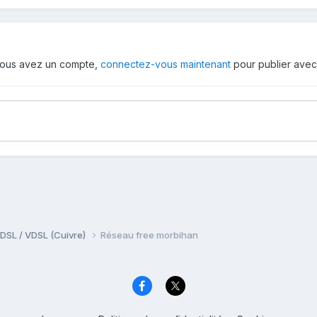
i vous avez un compte,
connectez-vous maintenant
pour publier avec
DSL / VDSL (Cuivre)
Réseau free morbihan