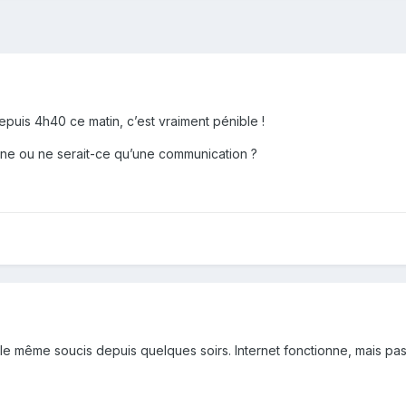
is 4h40 ce matin, c’est vraiment pénible !
ne ou ne serait-ce qu’une communication ?
e même soucis depuis quelques soirs. Internet fonctionne, mais pas T