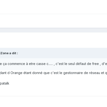
dZone
a dit :
ue ça commence à etre casse c...... , c'est le seul défaut de free ,
dant d Orange étant donné que c'est le gestionnaire de réseau et q
patalk