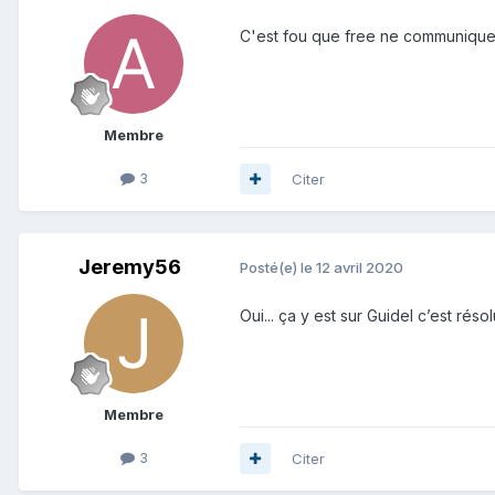
C'est fou que free ne communique 
Membre
3
Citer
Jeremy56
Posté(e)
le 12 avril 2020
Oui... ça y est sur Guidel c’est r
Membre
3
Citer