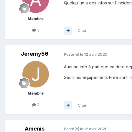
Quelqu'un a des infos sur l'inciden
Membre
3
Citer
Jeremy56
Posté(e)
le 12 avril 2020
Aucune info à part que ça dure de
Seuls les équipements Free sont i
Membre
3
Citer
Amenis
Posté(e)
le 12 avril 2020