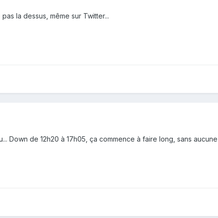
pas la dessus, même sur Twitter...
ésolu... Down de 12h20 à 17h05, ça commence à faire long, sans aucun