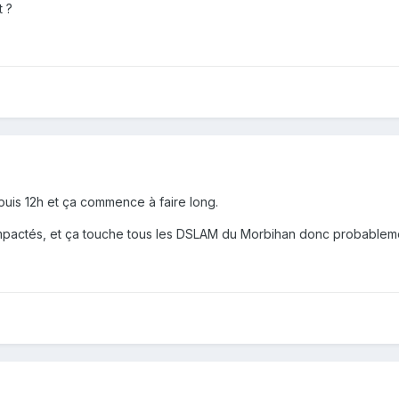
t ?
puis 12h et ça commence à faire long.
mpactés, et ça touche tous les DSLAM du Morbihan donc probableme