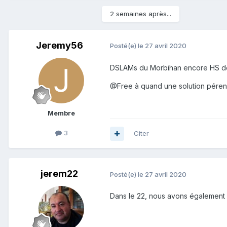
2 semaines après...
Jeremy56
Posté(e)
le 27 avril 2020
DSLAMs du Morbihan encore HS depu
@Free à quand une solution péren
Membre
3
Citer
jerem22
Posté(e)
le 27 avril 2020
Dans le 22, nous avons également l