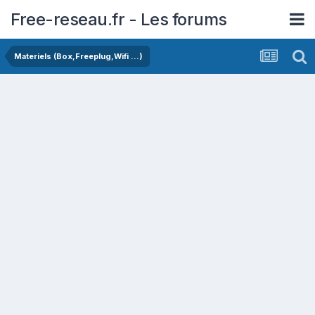
Free-reseau.fr - Les forums
Materiels (Box,Freeplug,Wifi ...)