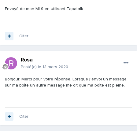
Envoyé de mon MI 9 en utilisant Tapatalk
Citer
Rosa
Posté(e)
le 13 mars 2020
Bonjour. Merci pour votre réponse. Lorsque j'envoi un message
sur ma boîte un autre message me dit que ma boîte est pleine.
Citer