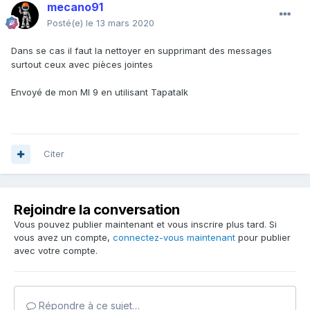
mecano91
Posté(e)
le 13 mars 2020
Dans se cas il faut la nettoyer en supprimant des messages
surtout ceux avec pièces jointes
Envoyé de mon MI 9 en utilisant Tapatalk
Citer
Rejoindre la conversation
Vous pouvez publier maintenant et vous inscrire plus tard. Si
vous avez un compte,
connectez-vous maintenant
pour publier
avec votre compte.
Répondre à ce sujet…