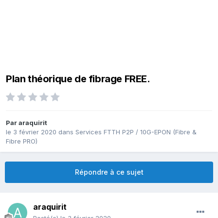
Plan théorique de fibrage FREE.
Par
araquirit
le 3 février 2020
dans
Services FTTH P2P / 10G-EPON (Fibre &
Fibre PRO)
Répondre à ce sujet
araquirit