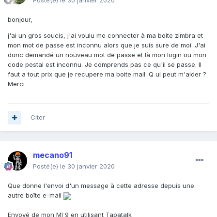
Posté(e)
le 30 janvier 2020
bonjour,
j'ai un gros soucis, j'ai voulu me connecter à ma boite zimbra et
mon mot de passe est inconnu alors que je suis sure de moi. J'ai
donc demandé un nouveau mot de passe et là mon login ou mon
code postal est inconnu. Je comprends pas ce qu'il se passe. Il
faut a tout prix que je recupere ma boite mail. Q ui peut m'aider ?
Merci
Citer
mecano91
Posté(e)
le 30 janvier 2020
Que donne l'envoi d'un message à cette adresse depuis une
autre boîte e-mail
Envoyé de mon MI 9 en utilisant Tapatalk