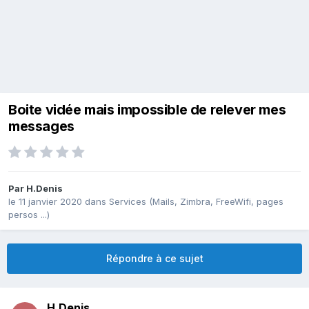
Boite vidée mais impossible de relever mes
messages
Par
H.Denis
le 11 janvier 2020
dans
Services (Mails, Zimbra, FreeWifi, pages
persos ...)
Répondre à ce sujet
H.Denis