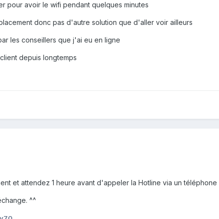
her pour avoir le wifi pendant quelques minutes
lacement donc pas d'autre solution que d'aller voir ailleurs
r les conseillers que j'ai eu en ligne
 client depuis longtemps
 et attendez 1 heure avant d'appeler la Hotline via un téléphone po
'échange. ^^
ey70