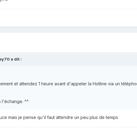
ey70
a dit :
ent et attendez 1 heure avant d'appeler la Hotline via un téléphon
à l'échange. ^^
uce mais je pense qu'il faut attendre un peu plus de temps