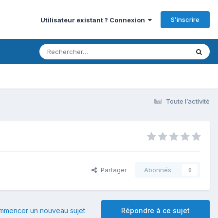
S’inscrire
Utilisateur existant ? Connexion
Toute l’activité
Partager
Abonnés
0
mmencer un nouveau sujet
Répondre à ce sujet