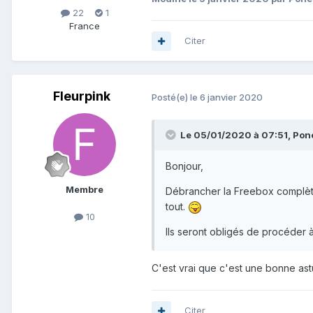
22
1
France
Citer
Fleurpink
Posté(e)
le 6 janvier 2020
Le 05/01/2020 à 07:51,
Pon
Bonjour,
Membre
Débrancher la Freebox complètem
tout.
10
Ils seront obligés de procéder 
C'est vrai que c'est une bonne ast
Citer