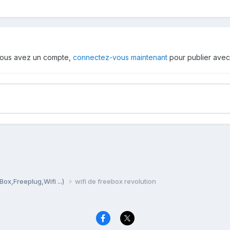
i vous avez un compte,
connectez-vous maintenant
pour publier avec
Box,Freeplug,Wifi ...)
wifi de freebox revolution