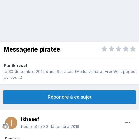
Messagerie piratée
Par
ikhesef
le 30 décembre 2019
dans
Services (Mails, Zimbra, FreeWifi, pages
persos ...)
Répondre à ce sujet
ikhesef
Posté(e)
le 30 décembre 2019
Bonjour,