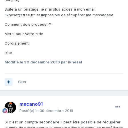
Suite à un piratage, je n'ai plus accès à mon email
'ikhesef@free.fr" et impossible de récupérer ma messagerie.
Comment dois procéder ?
Merci pour votre aide
Cordialement
Ikhe
Modifié
le 30 décembre 2019
par ikhesef
Citer
mecano91
Posté(e)
le 30 décembre 2019
Si c'est un compte secondaire il peut être possible de récupérer
le mots de passe depuis le compte principal sinon les procédures