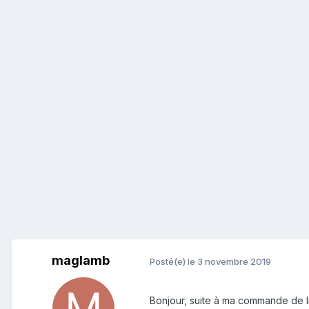
maglamb
Posté(e)
le 3 novembre 2019
Bonjour, suite à ma commande de li