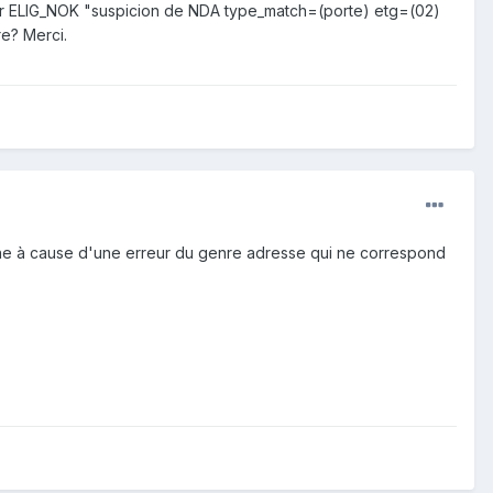
r ELIG_NOK "suspicion de NDA type_match=(porte) etg=(02)
re? Merci.
ligne à cause d'une erreur du genre adresse qui ne correspond