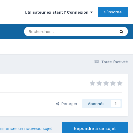
S’inscrire
Utilisateur existant ? Connexion
Toute l’activité
Partager
Abonnés
1
mmencer un nouveau sujet
Répondre à ce sujet