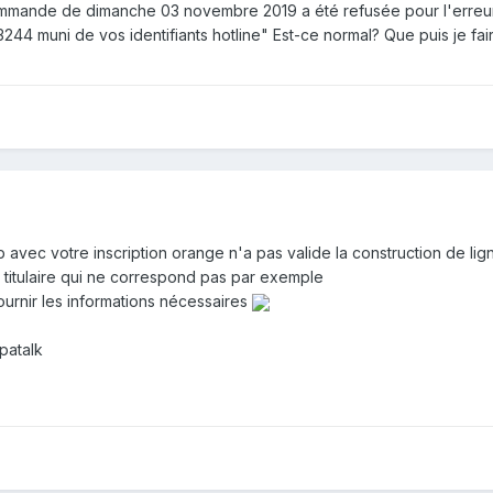
mmande de dimanche 03 novembre 2019 a été refusée pour l'erreu
44 muni de vos identifiants hotline
" Est-ce normal? Que puis je fai
pb avec votre inscription orange n'a pas valide la construction de 
titulaire qui ne correspond pas par exemple
fournir les informations nécessaires
patalk