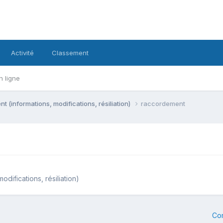
Activité
Classement
n ligne
 (informations, modifications, résiliation)
raccordement
difications, résiliation)
Co