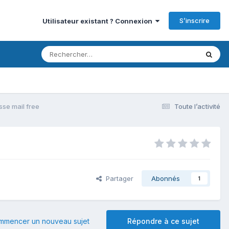
S’inscrire
Utilisateur existant ? Connexion
sse mail free
Toute l’activité
Partager
Abonnés
1
mmencer un nouveau sujet
Répondre à ce sujet