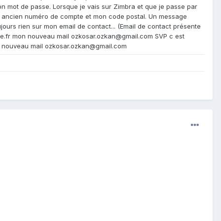
 mot de passe. Lorsque je vais sur Zimbra et que je passe par
n ancien numéro de compte et mon code postal. Un message
jours rien sur mon email de contact... (Email de contact présente
ee.fr mon nouveau mail ozkosar.ozkan@gmail.com SVP c est
on nouveau mail ozkosar.ozkan@gmail.com