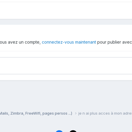
i vous avez un compte,
connectez-vous maintenant
pour publier avec
Mails, Zimbra, FreeWifi, pages persos ...)
je n ai plus acces à mon adre