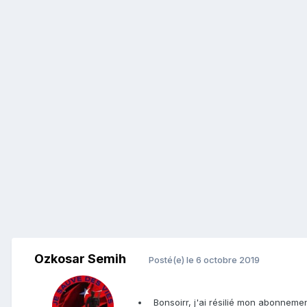
Ozkosar Semih
Posté(e)
le 6 octobre 2019
Bonsoirr, j'ai résilié mon abonneme