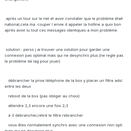
après un tour sur le net et avoir constater que le problème était
national,cela ma couper l envie d appeler la hotline a quoi bon
après avoir lu tout ces messages identiques a mon problème.
solution : perso j ai trouver une solution pour garder une
connexion pas optimal mais qui ne desynchro plus.(ne regle pas
le problème de lag pour jouer)
débrancher la prise téléphone de la box y placer un filtre adsl
entre les deux
reboot de la box (pas obliger au choix)
attendre 2,3 encore une fois 2,3
a 3 débrancher,retiré le filtre rebrancher
vous êtes normalement synchro avec une connexion non opti
mais qui ne desyncro plus