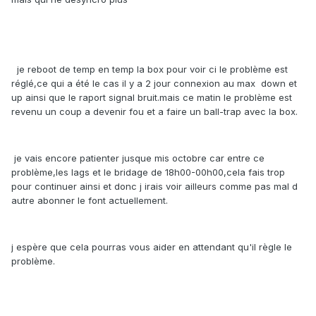
je reboot de temp en temp la box pour voir ci le problème est
réglé,ce qui a été le cas il y a 2 jour connexion au max down et
up ainsi que le raport signal bruit.mais ce matin le problème est
revenu un coup a devenir fou et a faire un ball-trap avec la box.
je vais encore patienter jusque mis octobre car entre ce
problème,les lags et le bridage de 18h00-00h00,cela fais trop
pour continuer ainsi et donc j irais voir ailleurs comme pas mal d
autre abonner le font actuellement.
j espère que cela pourras vous aider en attendant qu'il règle le
problème.