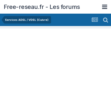
Free-reseau.fr - Les forums
Services ADSL / VDSL (Cuivre)