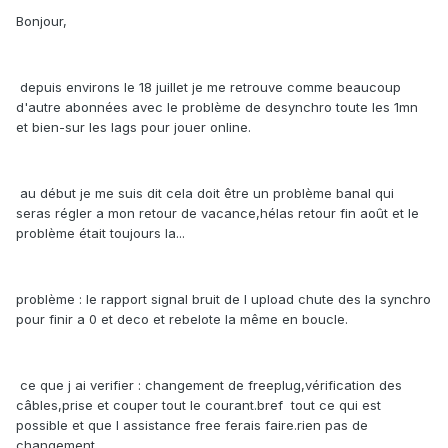
Bonjour,
depuis environs le 18 juillet je me retrouve comme beaucoup
d'autre abonnées avec le problème de desynchro toute les 1mn
et bien-sur les lags pour jouer online.
au début je me suis dit cela doit être un problème banal qui
seras régler a mon retour de vacance,hélas retour fin août et le
problème était toujours la...
problème : le rapport signal bruit de l upload chute des la synchro
pour finir a 0 et deco et rebelote la même en boucle.
ce que j ai verifier : changement de freeplug,vérification des
câbles,prise et couper tout le courant.bref tout ce qui est
possible et que l assistance free ferais faire.rien pas de
changement.