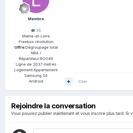
Membre
56
Maine-et-Loire
Freebox révolution
Offre:
Dégroupage total
NRA /
Répartiteur:
ROO49
Ligne de
2037 mètres
Logement:
Appartement
Samsung S4
Android
Citer
Rejoindre la conversation
Vous pouvez publier maintenant et vous inscrire plus tard. S