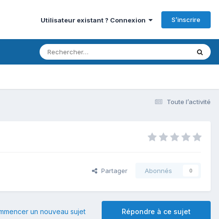
S’inscrire
Utilisateur existant ? Connexion
Toute l’activité
Partager
Abonnés
0
mmencer un nouveau sujet
Répondre à ce sujet