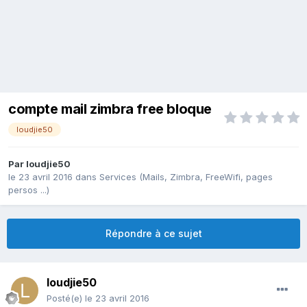
compte mail zimbra free bloque
loudjie50
Par
loudjie50
le 23 avril 2016
dans
Services (Mails, Zimbra, FreeWifi, pages
persos ...)
Répondre à ce sujet
loudjie50
Posté(e)
le 23 avril 2016