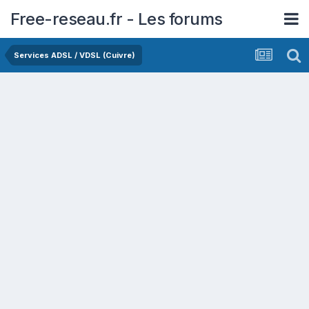
Free-reseau.fr - Les forums
Services ADSL / VDSL (Cuivre)