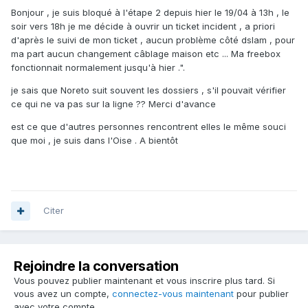
Bonjour , je suis bloqué à l'étape 2 depuis hier le 19/04 à 13h , le
soir vers 18h je me décide à ouvrir un ticket incident , a priori
d'après le suivi de mon ticket , aucun problème côté dslam , pour
ma part aucun changement câblage maison etc ... Ma freebox
fonctionnait normalement jusqu'à hier .".
je sais que Noreto suit souvent les dossiers , s'il pouvait vérifier
ce qui ne va pas sur la ligne ?? Merci d'avance
est ce que d'autres personnes rencontrent elles le même souci
que moi , je suis dans l'Oise . A bientôt
Citer
Rejoindre la conversation
Vous pouvez publier maintenant et vous inscrire plus tard. Si
vous avez un compte,
connectez-vous maintenant
pour publier
avec votre compte.