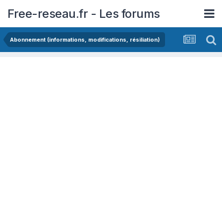
Free-reseau.fr - Les forums
Abonnement (informations, modifications, résiliation)