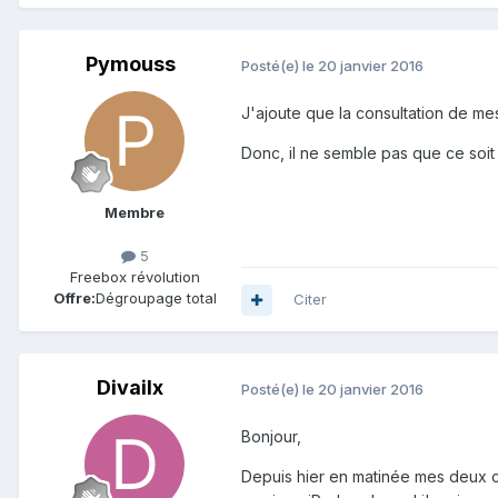
Pymouss
Posté(e)
le 20 janvier 2016
J'ajoute que la consultation de mes
Donc, il ne semble pas que ce soit
Membre
5
Freebox révolution
Offre:
Dégroupage total
Citer
Divailx
Posté(e)
le 20 janvier 2016
Bonjour,
Depuis hier en matinée mes deux co