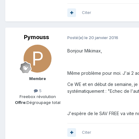
Citer
Pymouss
Posté(e)
le 20 janvier 2016
Bonjour Mikimax,
Même problème pour moi. J'ai 2 a
Membre
Ce WE et en début de semaine, je r
5
systématiquement : "Echec de l'authe
Freebox révolution
Offre:
Dégroupage total
J'espère de le SAV FREE va vite n
Citer