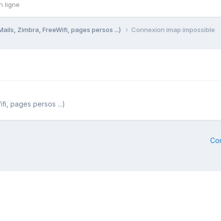
n ligne
Mails, Zimbra, FreeWifi, pages persos ...)
Connexion imap impossible
fi, pages persos ...)
Co