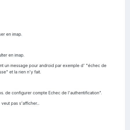
ser en imap.
lter en imap.
ment un message pour android par exemple d' "échec de
" et la rien n'y fait.
. de configurer compte Echec de l'authentification".
eut pas s'afficher...