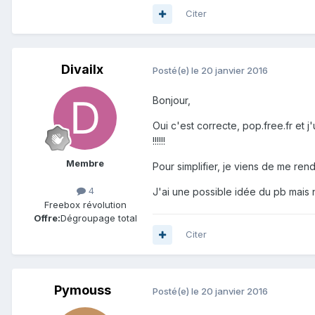
Citer
Divailx
Posté(e)
le 20 janvier 2016
Bonjour,
Oui c'est correcte, pop.free.fr et j
!!!!!!
Membre
Pour simplifier, je viens de me re
4
J'ai une possible idée du pb mais n'
Freebox révolution
Offre:
Dégroupage total
Citer
Pymouss
Posté(e)
le 20 janvier 2016