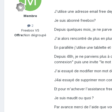
J'utilise une adresse email free de
Membre
Je suis abonné freebox?
2
Depuis quelques mois, je ne parven
Freebox V5
Offre:
Non dégroupé
J'ai alors rencontré de plus en p
En parallèle j'utilise une tablette
Depuis 48h, je ne parviens plus à
connexion" puis une invite "le mot 
J'ai essayé de modifier mon mot de
J4ai essayé de supprimer mon comp
Et pour m'achever l'assistance free
Je suis maudit ou quoi ?
Par avance merci de l'aide que vo