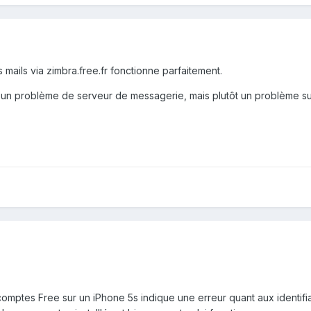
 mails via zimbra.free.fr fonctionne parfaitement.
 un problème de serveur de messagerie, mais plutôt un problème sur 
mptes Free sur un iPhone 5s indique une erreur quant aux identifiant