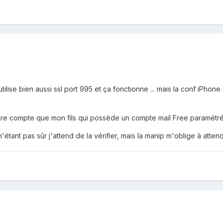
'utilise bien aussi ssl port 995 et ça fonctionne ... mais la conf iPh
ndre compte que mon fils qui possède un compte mail Free paramétré 
étant pas sûr j'attend de la vérifier, mais la manip m'oblige à attendr