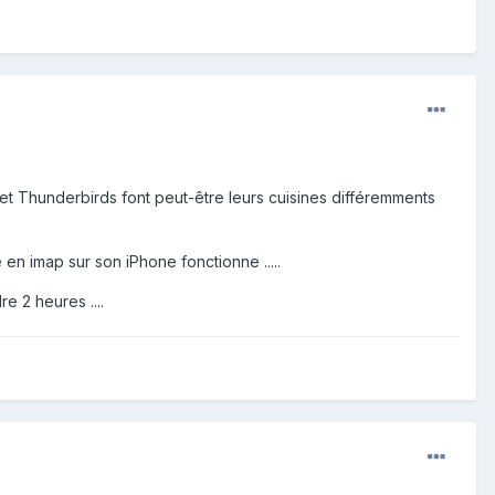
one et Thunderbirds font peut-être leurs cuisines différemments
en imap sur son iPhone fonctionne .....
e 2 heures ....