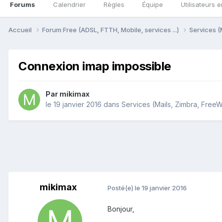
Forums
Calendrier
Règles
Équipe
Utilisateurs e
Accueil
Forum Free (ADSL, FTTH, Mobile, services ...)
Services (
Connexion imap impossible
Par
mikimax
le 19 janvier 2016
dans
Services (Mails, Zimbra, FreeWi
mikimax
Posté(e)
le 19 janvier 2016
Bonjour,