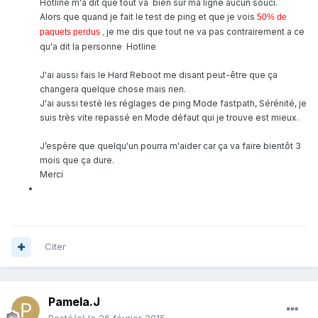
Hotline m'a dit que tout va bien sur ma ligne aucun souci.
Alors que quand je fait le test de ping et que je vois
50% de
je me dis que tout ne va pas contrairement a ce
paquets perdus ,
qu'a dit la personne Hotline
J'ai aussi fais le Hard Reboot me disant peut-être que ça
changera quelque chose mais rien.
J'ai aussi testé les réglages de ping Mode fastpath, Sérénité, je
suis très vite repassé en Mode défaut qui je trouve est mieux.
J’espère que quelqu'un pourra m'aider car ça va faire bientôt 3
mois que ça dure.
Merci
Citer
Pamela.J