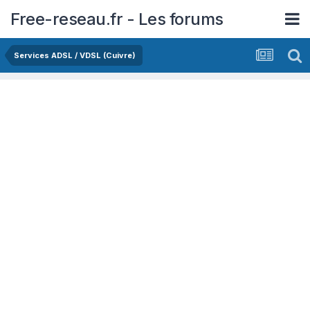
Free-reseau.fr - Les forums
Services ADSL / VDSL (Cuivre)