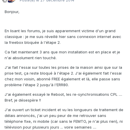
Posté(e)
le 27 décembre 2014
Bonjour,
En lisant les forums, je suis apparemment victime d'un grand
classique : je me suis réveillé hier sans connexion internet avec
la freebox bloquée à l'étape 2.
Ca fait maintenant 3 ans que mon installation est en place et je
n'ai absolument rien touché.
J'ai fait l'essai sur toutes les prises de la maison ainsi que sur la
prise test, ça reste bloqué à l'étape 2. J'ai également fait l'essai
chez mon voisin, abonné FREE également et là, elle passe sans
problème l'étape 2 jusqu'à l'ERR80.
J'ai également essayé le Reboot, les re-synchronisations CPL ....
Bref, je désespère !!
J'ai ouvert un ticket incident et vu les longueurs de traitement de
délais annoncés, j'ai un peu peur de me retrouver sans
téléphone fixe, ni mobile (car sans le FEMTO, je n'ai plus rien), ni
télévision pour plusieurs jours ... voire semaines ....