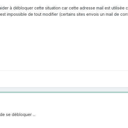
aider à débloquer cette situation car cette adresse mail est utili
m'est impossible de tout modifier (certains sites envois un mail de co
de se débloquer ...