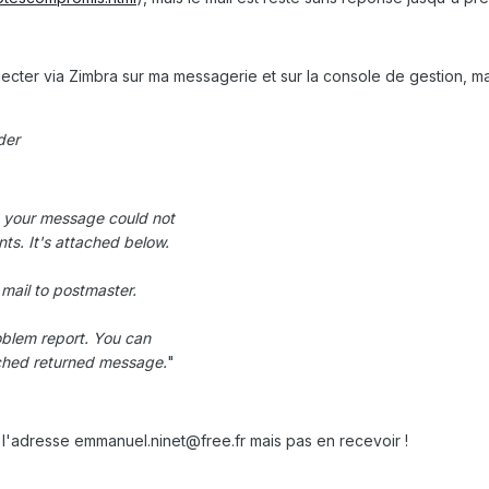
necter via Zimbra sur ma messagerie et sur la console de gestion, m
der
at your message could not
nts. It's attached below.
 mail to postmaster.
roblem report. You can
ached returned message.
"
l'adresse emmanuel.ninet@free.fr mais pas en recevoir !