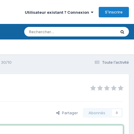
S’inscrire
Utilisateur existant ? Connexion
 30/10
Toute l’activité
Partager
Abonnés
0