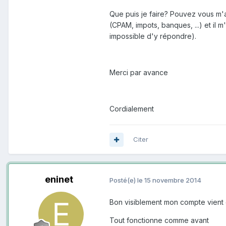
Que puis je faire? Pouvez vous m'
(CPAM, impots, banques, ...) et il 
impossible d'y répondre).
Merci par avance
Cordialement
Citer
eninet
Posté(e)
le 15 novembre 2014
Bon visiblement mon compte vient 
Tout fonctionne comme avant