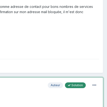
sée comme adresse de contact pour bons nombres de services
nfirmation sur mon adresse mail bloquée, il m'est donc
Auteur
Solution