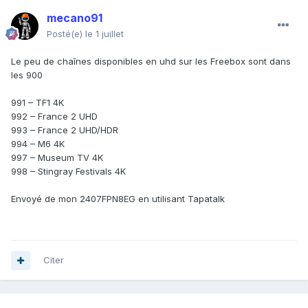
mecano91
Posté(e)
le 1 juillet
Le peu de chaînes disponibles en uhd sur les Freebox sont dans
les 900
991 – TF1 4K
992 – France 2 UHD
993 – France 2 UHD/HDR
994 – M6 4K
997 – Museum TV 4K
998 – Stingray Festivals 4K
Envoyé de mon 2407FPN8EG en utilisant Tapatalk
Citer