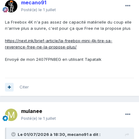
mecano91
Posté(e)
le 1 juillet
La Freebox 4K n'a pas assez de capacité matérielle du coup elle
n'arrive plus a suivre, c'est pour ça que Free ne la propose plus
https://next.ink/brief-article/la-freebox-mini-4k-tire-sa-
reverence-free-ne-la-propose-plus/
Envoyé de mon 2407FPN8EG en utilisant Tapatalk
Citer
mulanee
Posté(e)
le 1 juillet
Le 01/07/2026 à 18:30,
mecano91
a dit :