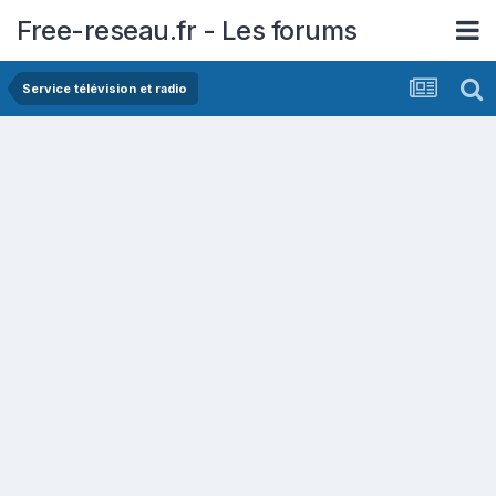
Free-reseau.fr - Les forums
Service télévision et radio