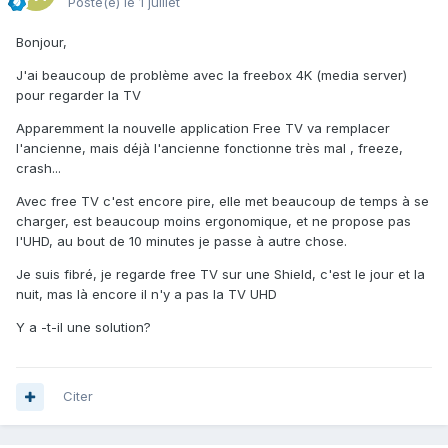
Posté(e)
le 1 juillet
Bonjour,
J'ai beaucoup de problème avec la freebox 4K (media server)
pour regarder la TV
Apparemment la nouvelle application Free TV va remplacer
l'ancienne, mais déjà l'ancienne fonctionne très mal , freeze,
crash...
Avec free TV c'est encore pire, elle met beaucoup de temps à se
charger, est beaucoup moins ergonomique, et ne propose pas
l'UHD, au bout de 10 minutes je passe à autre chose.
Je suis fibré, je regarde free TV sur une Shield, c'est le jour et la
nuit, mas là encore il n'y a pas la TV UHD
Y a -t-il une solution?
Citer