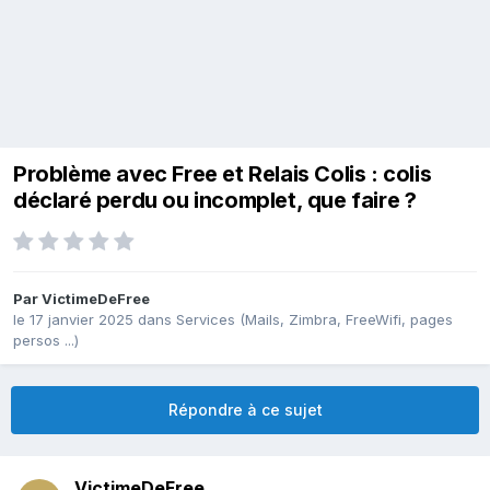
Problème avec Free et Relais Colis : colis
déclaré perdu ou incomplet, que faire ?
Par
VictimeDeFree
le 17 janvier 2025
dans
Services (Mails, Zimbra, FreeWifi, pages
persos ...)
Répondre à ce sujet
VictimeDeFree