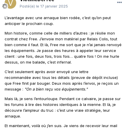
Posté(e)
le 17 janvier 2025
L’avantage avec une arnaque bien rodée, c’est qu’on peut
anticiper le prochain coup.
Mon histoire, comme celle de milliers d’autres : je résilie mon
contrat chez Free. J’envoie mon matériel par Relais Colis, tout
bien comme il faut. Et là, Free me sort que je n’ai jamais renvoyé
les équipements. Je passe des heures à appeler leur service
client : une fois, deux fois, trois fois… quatre fois ! On me hurle
dessus, on me balade, c’est infernal.
C’est seulement après avoir envoyé une
lettre
recommandée
avec tous les détails (preuve de dépôt incluse)
que Free finit par bouger. Deux mois après l’envoi, je reçois un
message :
"On a bien reçu vos équipements."
Mais là, je sens l’entourloupe. Pendant ce calvaire, je passe sur
les forums à lire des histoires identiques à la mienne. Et là, je
découvre l’ampleur du truc : c’est une vraie stratégie, leur
arnaque.
Et maintenant, voilà où j’en suis. Je viens de recevoir leur mail