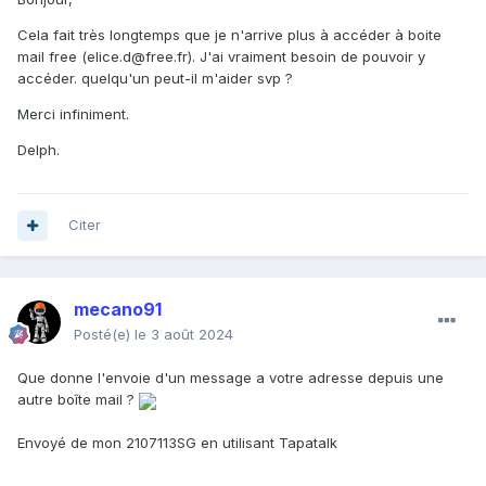
Cela fait très longtemps que je n'arrive plus à accéder à boite
mail free (elice.d@free.fr). J'ai vraiment besoin de pouvoir y
accéder. quelqu'un peut-il m'aider svp ?
Merci infiniment.
Delph.
Citer
mecano91
Posté(e)
le 3 août 2024
Que donne l'envoie d'un message a votre adresse depuis une
autre boîte mail ?
Envoyé de mon 2107113SG en utilisant Tapatalk