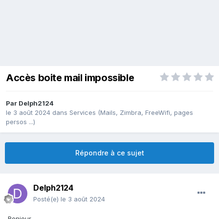
Accès boite mail impossible
Par
Delph2124
le 3 août 2024
dans
Services (Mails, Zimbra, FreeWifi, pages
persos ...)
Répondre à ce sujet
Delph2124
Posté(e)
le 3 août 2024
Bonjour,