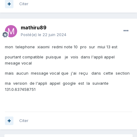
Citer
mathiru89
Posté(e)
le 22 juin 2024
mon telephone xiaomi redmi note 10 pro sur miui 13 est
pourtant compatible puisque je vois dans l'appli appel
mesage vocal
mais aucun message vocal que j'ai reçu dans cette section
ma version de l'appli appel google est la suivante
131.0.637458751
Citer