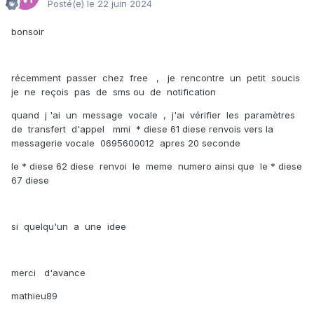
Posté(e)
le 22 juin 2024
bonsoir
récemment passer chez free , je rencontre un petit soucis
je ne reçois pas de sms ou de notification
quand j 'ai un message vocale , j'ai vérifier les paramètres
de transfert d'appel mmi * diese 61 diese renvois vers la
messagerie vocale 0695600012 apres 20 seconde
le * diese 62 diese renvoi le meme numero ainsi que le * diese
67 diese
si quelqu'un a une idee
merci d'avance
mathieu89