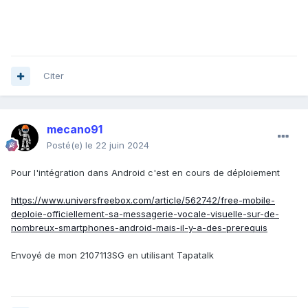
Citer
mecano91
Posté(e)
le 22 juin 2024
Pour l'intégration dans Android c'est en cours de déploiement
https://www.universfreebox.com/article/562742/free-mobile-
deploie-officiellement-sa-messagerie-vocale-visuelle-sur-de-
nombreux-smartphones-android-mais-il-y-a-des-prerequis
Envoyé de mon 2107113SG en utilisant Tapatalk