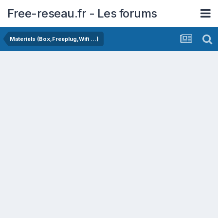
Free-reseau.fr - Les forums
Materiels (Box,Freeplug,Wifi ...)