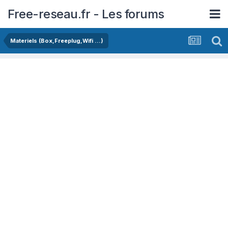
Free-reseau.fr - Les forums
Materiels (Box,Freeplug,Wifi ...)