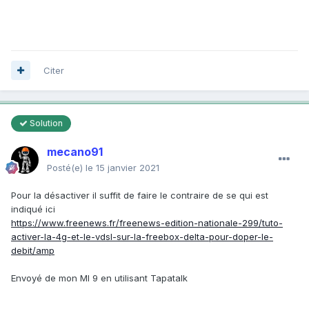
Citer
Solution
mecano91
Posté(e)
le 15 janvier 2021
Pour la désactiver il suffit de faire le contraire de se qui est
indiqué ici
https://www.freenews.fr/freenews-edition-nationale-299/tuto-
activer-la-4g-et-le-vdsl-sur-la-freebox-delta-pour-doper-le-
debit/amp
Envoyé de mon MI 9 en utilisant Tapatalk