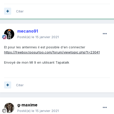
Citer
mecano91
Posté(e)
le 15 janvier 2021
Et pour les antennes il est possible d'en connecter
https://freebox.toosurtoo.com/forum/viewtopic.php?t=23041
Envoyé de mon MI 9 en utilisant Tapatalk
Citer
g-maxime
Posté(e)
le 15 janvier 2021