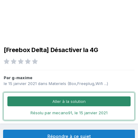
[Freebox Delta] Désactiver la 4G
Par
g-maxime
le 15 janvier 2021
dans
Materiels (Box,Freeplug,Wifi ...)
Aller à la solution
Résolu par mecano91,
le 15 janvier 2021
Répondre à ce sujet