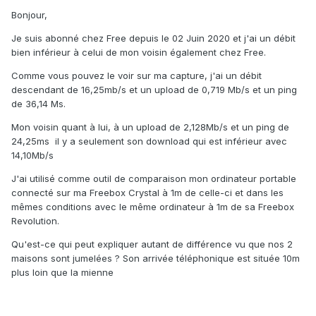
Bonjour,
Je suis abonné chez Free depuis le 02 Juin 2020 et j'ai un débit
bien inférieur à celui de mon voisin également chez Free.
Comme vous pouvez le voir sur ma capture, j'ai un débit
descendant de 16,25mb/s et un upload de 0,719 Mb/s et un ping
de 36,14 Ms.
Mon voisin quant à lui, à un upload de 2,128Mb/s et un ping de
24,25ms il y a seulement son download qui est inférieur avec
14,10Mb/s
J'ai utilisé comme outil de comparaison mon ordinateur portable
connecté sur ma Freebox Crystal à 1m de celle-ci et dans les
mêmes conditions avec le même ordinateur à 1m de sa Freebox
Revolution.
Qu'est-ce qui peut expliquer autant de différence vu que nos 2
maisons sont jumelées ? Son arrivée téléphonique est située 10m
plus loin que la mienne