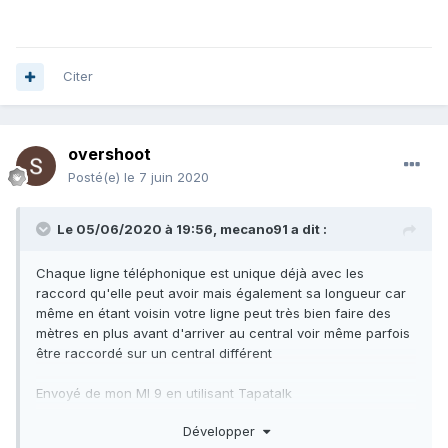
Citer
overshoot
Posté(e)
le 7 juin 2020
Le 05/06/2020 à 19:56,
mecano91
a dit :
Chaque ligne téléphonique est unique déjà avec les
raccord qu'elle peut avoir mais également sa longueur car
même en étant voisin votre ligne peut très bien faire des
mètres en plus avant d'arriver au central voir même parfois
être raccordé sur un central différent
Envoyé de mon MI 9 en utilisant Tapatalk
Développer