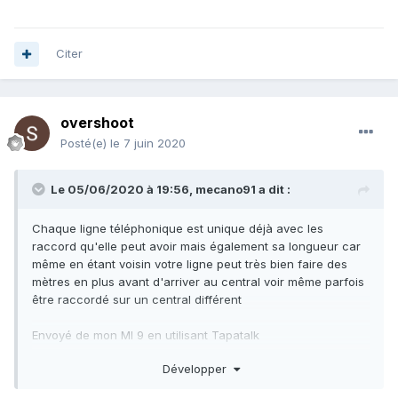
Citer
overshoot
Posté(e)
le 7 juin 2020
Le 05/06/2020 à 19:56,
mecano91
a dit :
Chaque ligne téléphonique est unique déjà avec les
raccord qu'elle peut avoir mais également sa longueur car
même en étant voisin votre ligne peut très bien faire des
mètres en plus avant d'arriver au central voir même parfois
être raccordé sur un central différent
Envoyé de mon MI 9 en utilisant Tapatalk
Développer