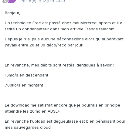
Posté(e)
le 12 juin 2020
Bonjour,
Un technicien Free est passé chez moi Mercredi aprem et il a
retiré un condensateur dans mon arrivée France telecom.
Depuis je n'ai plus aucune déconnexions alors qu'auparavant
j'avais entre 20 et 30 déco/reco par jour.
En revanche, mes débits sont restés identiques à savoir
:
16mo/s en descendant
700ko/s en montant
Le download me satisfait encore que je pourrais en principe
atteindre les 20mo en ADSL+
En revanche l'upload est dégueulasse est bien pénalisant pour
mes sauvegardes cloud.