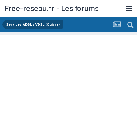
Free-reseau.fr - Les forums
Services ADSL / VDSL (Cuivre)