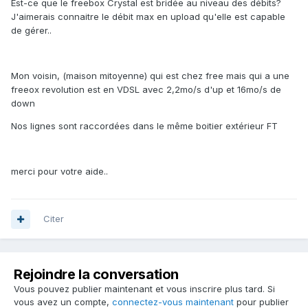
Est-ce que le freebox Crystal est bridée au niveau des débits?
J'aimerais connaitre le débit max en upload qu'elle est capable
de gérer..
Mon voisin, (maison mitoyenne) qui est chez free mais qui a une
freeox revolution est en VDSL avec 2,2mo/s d'up et 16mo/s de
down
Nos lignes sont raccordées dans le même boitier extérieur FT
merci pour votre aide..
Citer
Rejoindre la conversation
Vous pouvez publier maintenant et vous inscrire plus tard. Si
vous avez un compte,
connectez-vous maintenant
pour publier